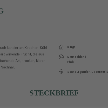
G
Rings
ch kandierten Kirschen. Kühl
zart wirkende Frucht, die aus
Deutschland
schende Art, trocken, klarer
Pfalz
 Nachhall.
Spätburgunder, Cabernet 
STECKBRIEF