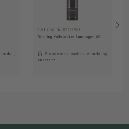
1.5 l
|
Art.-Nr.:
57001923
Riesling Kallstadter Saumagen GG
Anmeldung
Preise werden nach der Anmeldung
angezeigt.