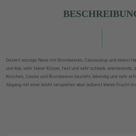
BESCHREIBUN
Dezent würzige Nase mit Brombeeren, Cassissirup und einem Hau
und klar, sehr feiner Körper, fest und sehr schlank, animierende, 
Kirschen, Cassis und Brombeeren besteht, lebendig und sehr erfri
Abgang mit einer leicht verspielten aber äußerst klaren Frucht im