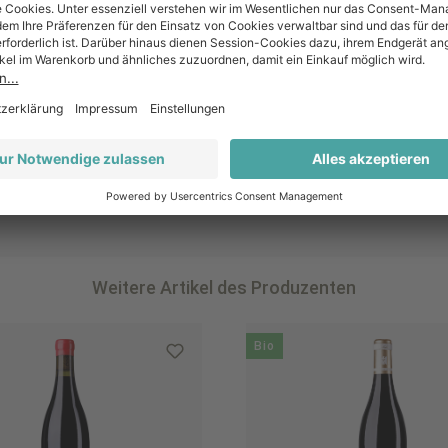
Weitere Artikel des Produzenten
Bio