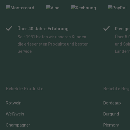
Über 40 Jahre Erfahrung
Riesig
Seit 1981 bieten wir unseren Kunden
Über 5.
die erlesensten Produkte und besten
und Spi
Service
Länder
Beliebte Produkte
Beliebte Reg
Rotwein
Bordeaux
Weißwein
Burgund
Champagner
Piemont