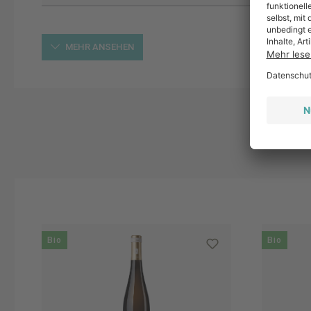
MEHR ANSEHEN
Produktgalerie überspringen
Bio
Bio