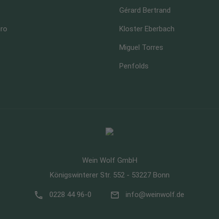
Gérard Bertrand
ero
Kloster Eberbach
Miguel Torres
Penfolds
Wein Wolf GmbH
Königswinterer Str. 552 - 53227 Bonn
0228 44 96-0
info@weinwolf.de