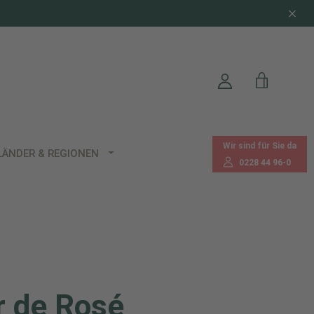
Wir sind für Sie da
LÄNDER & REGIONEN
0228 44 96-0
r de Rosé