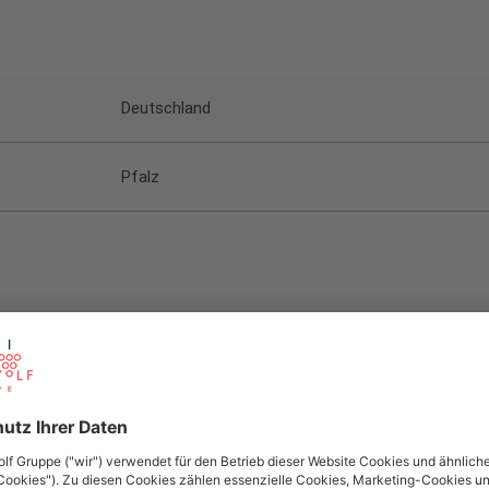
Deutschland
Pfalz
Rosé
Spätburgunder, Cabernet Sauvignon
Ja