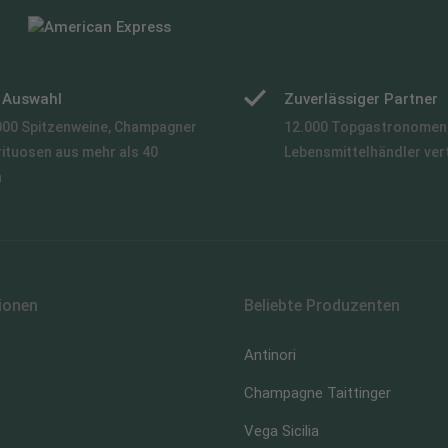
e Auswahl
Zuverlässiger Partner
000 Spitzenweine, Champagner
12.000 Topgastronomen,
rituosen aus mehr als 40
Lebensmittelhändler ver
n
ionen
Beliebte Produzenten
Antinori
Champagne Taittinger
Vega Sicilia