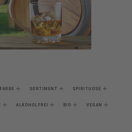
FARBE
SORTIMENT
SPIRITUOSE
E
ALKOHOLFREI
BIO
VEGAN