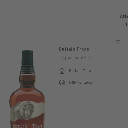
AN
Buffalo Trace
1 l
|
Art.-Nr.:
860001
Buffalo Trace
USA
Kentucky