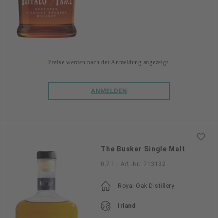
Preise werden nach der Anmeldung angezeigt.
ANMELDEN
The Busker Single Malt
0.7 l
|
Art.-Nr.:
713132
Royal Oak Distillery
Irland