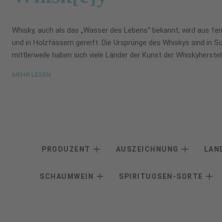
Whisky, auch als das „Wasser des Lebens“ bekannt, wird aus ferm
und in Holzfässern gereift. Die Ursprünge des Whiskys sind in S
mittlerweile haben sich viele Länder der Kunst der Whiskyherstel
MEHR LESEN
PRODUZENT
AUSZEICHNUNG
LAN
SCHAUMWEIN
SPIRITUOSEN-SORTE