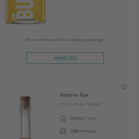
Preise werden nach der Anmeldung angezeigt.
ANMELDEN
Sazerac Rye
0.7 l
|
Art.-Nr.:
860006
Buffalo Trace
USA
Kentucky