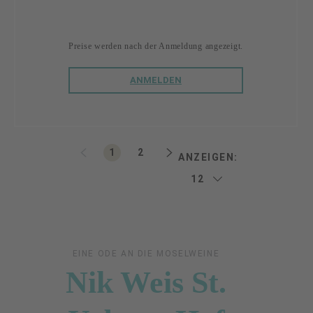
Preise werden nach der Anmeldung angezeigt.
ANMELDEN
Seite
Seite
1
2
ANZEIGEN:
EINE ODE AN DIE MOSELWEINE
Nik Weis St.