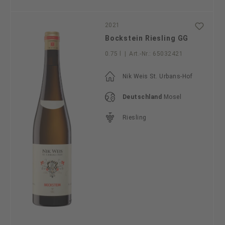
2021
Bockstein Riesling GG
0.75 l
|
Art.-Nr.:
65032421
Nik Weis St. Urbans-Hof
Deutschland
Mosel
Riesling