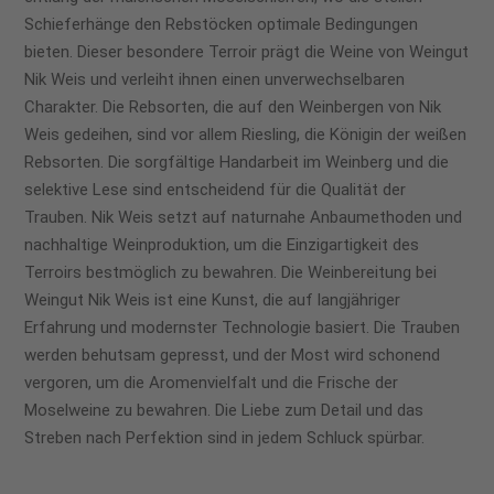
Schieferhänge den Rebstöcken optimale Bedingungen
bieten. Dieser besondere Terroir prägt die Weine von Weingut
Nik Weis und verleiht ihnen einen unverwechselbaren
Charakter. Die Rebsorten, die auf den Weinbergen von Nik
Weis gedeihen, sind vor allem Riesling, die Königin der weißen
Rebsorten. Die sorgfältige Handarbeit im Weinberg und die
selektive Lese sind entscheidend für die Qualität der
Trauben. Nik Weis setzt auf naturnahe Anbaumethoden und
nachhaltige Weinproduktion, um die Einzigartigkeit des
Terroirs bestmöglich zu bewahren. Die Weinbereitung bei
Weingut Nik Weis ist eine Kunst, die auf langjähriger
Erfahrung und modernster Technologie basiert. Die Trauben
werden behutsam gepresst, und der Most wird schonend
vergoren, um die Aromenvielfalt und die Frische der
Moselweine zu bewahren. Die Liebe zum Detail und das
Streben nach Perfektion sind in jedem Schluck spürbar.