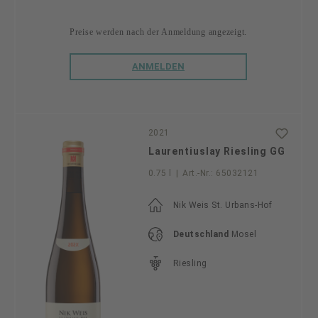
Preise werden nach der Anmeldung angezeigt.
ANMELDEN
2021
Laurentiuslay Riesling GG
0.75 l
|
Art.-Nr.:
65032121
Nik Weis St. Urbans-Hof
Deutschland
Mosel
Riesling