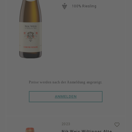
100% Riesling
Preise werden nach der Anmeldung angezeigt.
ANMELDEN
2023
Nik Weis Wiltinger Alte