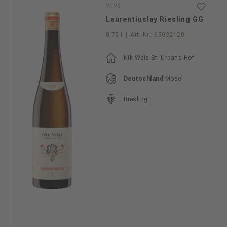
2020
Laurentiuslay Riesling GG
0.75 l
|
Art.-Nr.:
65032120
Nik Weis St. Urbans-Hof
Deutschland
Mosel
Riesling