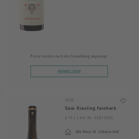
Preise werden nach der Anmeldung angezeigt.
ANMELDEN
2025
Saar Riesling feinherb
0.75 l
|
Art.-Nr.:
65013925
Nik Weis St. Urbans-Hof