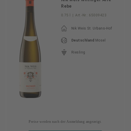
Rebe
0.75 l
|
Art.-Nr.:
65009423
Nik Weis St. Urbans-Hof
Deutschland
Mosel
Riesling
Preise werden nach der Anmeldung angezeigt.