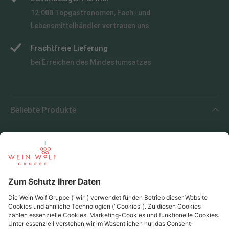
12.000 Topgastronomen, Fach- und
Lebensmittelhändler vertrauen uns
Frachtfreie Lieferung
bei Erreichen des Mindestumsatzes
Beliebte Produkte
Beliebte Regionen
Beliebte Produzenten
Wein Wolf