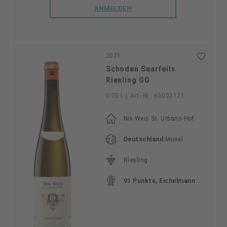
ANMELDEN
2021
Schoden Saarfeils
Riesling GG
0.75 l
|
Art.-Nr.:
65003121
Nik Weis St. Urbans-Hof
Deutschland
Mosel
Riesling
91 Punkte, Eichelmann