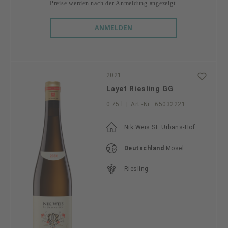
Preise werden nach der Anmeldung angezeigt.
ANMELDEN
2021
Layet Riesling GG
0.75 l
|
Art.-Nr.:
65032221
Nik Weis St. Urbans-Hof
Deutschland
Mosel
Riesling