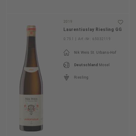
2019
Laurentiuslay Riesling GG
0.75 l
|
Art.-Nr.:
65032119
Nik Weis St. Urbans-Hof
Deutschland
Mosel
Riesling