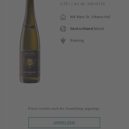
0.75 l
|
Art.-Nr.:
65018120
Nik Weis St. Urbans-Hof
Deutschland
Mosel
Riesling
Preise werden nach der Anmeldung angezeigt.
ANMELDEN