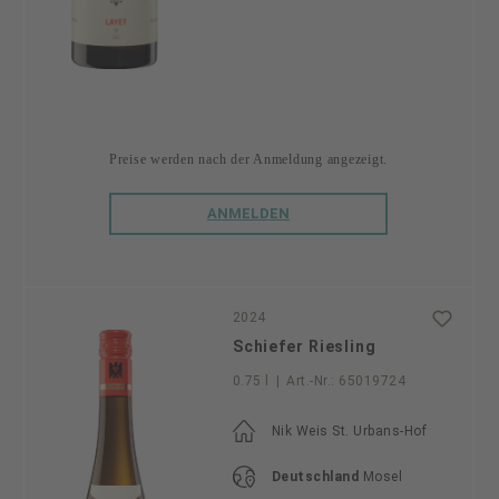
Preise werden nach der Anmeldung angezeigt.
ANMELDEN
2024
Schiefer Riesling
0.75 l
|
Art.-Nr.:
65019724
Nik Weis St. Urbans-Hof
Deutschland
Mosel