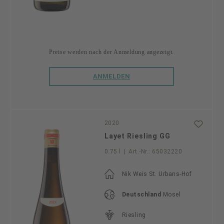
Preise werden nach der Anmeldung angezeigt.
ANMELDEN
2020
Layet Riesling GG
0.75 l
|
Art.-Nr.:
65032220
Nik Weis St. Urbans-Hof
Deutschland
Mosel
Riesling