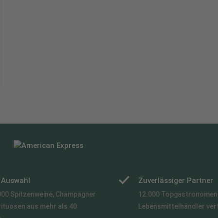
e Auswahl
Zuverlässiger Partner
000 Spitzenweine, Champagner
12.000 Topgastronomen,
rituosen aus mehr als 40
Lebensmittelhändler ver