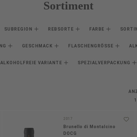
Sortiment
SUBREGION
REBSORTE
FARBE
SORT
ANG
GESCHMACK
FLASCHENGRÖSSE
AL
ALKOHOLFREIE VARIANTE
SPEZIALVERPACKUNG
AN
2017
Brunello di Montalcino
DOCG