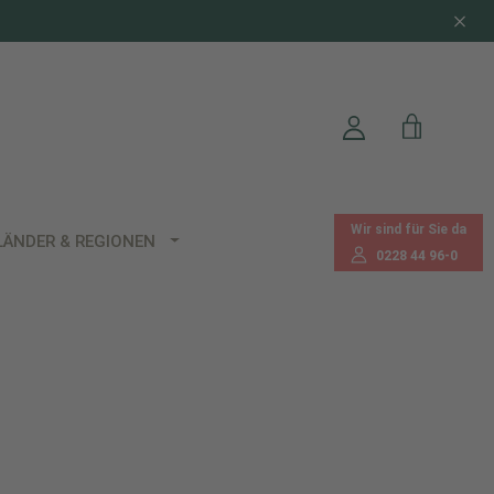
Wir sind für Sie da
LÄNDER & REGIONEN
0228 44 96-0