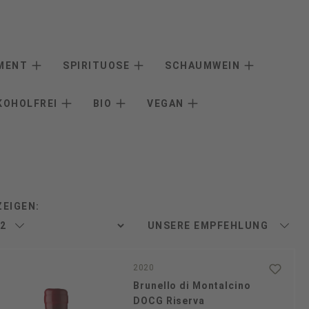
IMENT
SPIRITUOSE
SCHAUMWEIN
KOHOLFREI
BIO
VEGAN
ZEIGEN:
2020
Brunello di Montalcino
DOCG Riserva