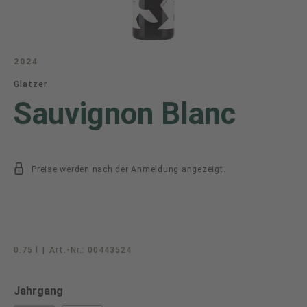
2024
Glatzer
Sauvignon Blanc
Preise werden nach der Anmeldung angezeigt.
0.75 l
|
Art.-Nr.:
00443524
auswählen
Jahrgang