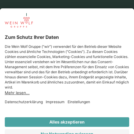
Beliebte Regionen
Beliebte Produzenten
Wein Wolf
Wein Wolf GmbH
Königswinterer Str. 552 - 53227 Bonn
0228 44 96-0
info@weinwolf.de