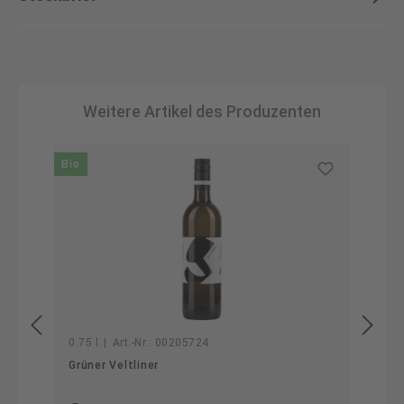
Weitere Artikel des Produzenten
Produktgalerie überspringen
Bio
0.75 l
|
Art.-Nr.:
00205724
Grüner Veltliner