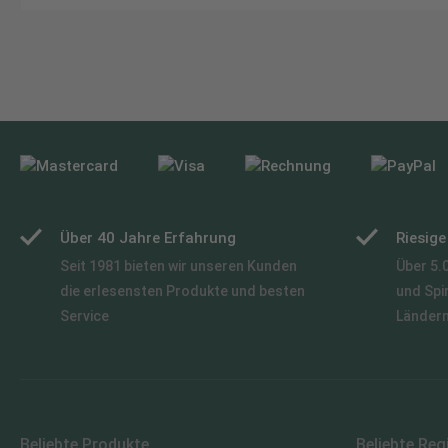
Über 40 Jahre Erfahrung
Riesig
Seit 1981 bieten wir unseren Kunden
Über 5.
die erlesensten Produkte und besten
und Spi
Service
Länder
Beliebte Produkte
Beliebte Reg