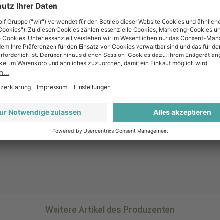
100% Weißburgunder
Ja
Weitere Artikel des Produzenten