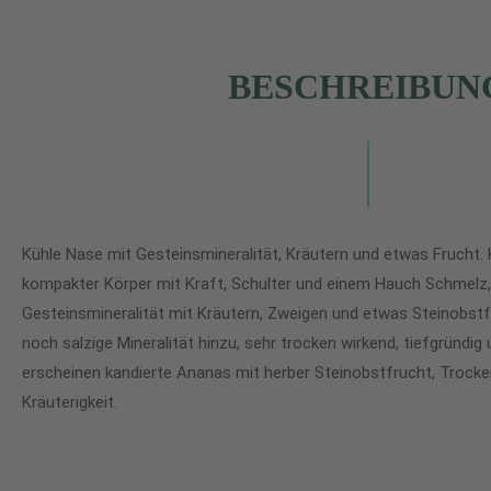
BESCHREIBUN
Kühle Nase mit Gesteinsmineralität, Kräutern und etwas Frucht. Kl
kompakter Körper mit Kraft, Schulter und einem Hauch Schmelz, 
Gesteinsmineralität mit Kräutern, Zweigen und etwas Steinob
noch salzige Mineralität hinzu, sehr trocken wirkend, tiefgründig
erscheinen kandierte Ananas mit herber Steinobstfrucht, Trocke
Kräuterigkeit.