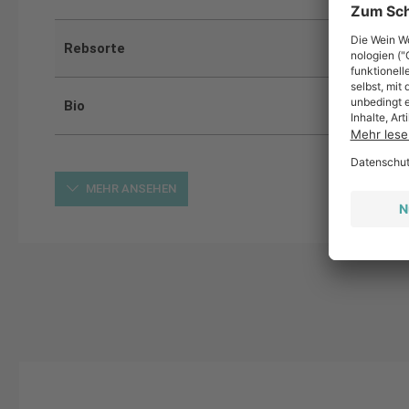
Rebsorte
Bio
MEHR ANSEHEN