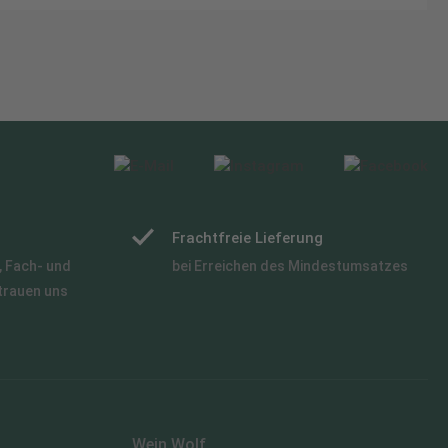
Frachtfreie Lieferung
 Fach- und
bei Erreichen des Mindestumsatzes
trauen uns
Wein Wolf