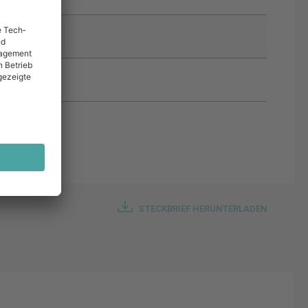
STECKBRIEF HERUNTERLADEN