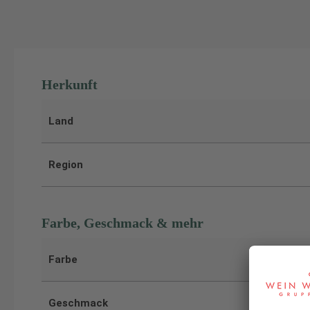
Herkunft
Land
Region
Farbe, Geschmack & mehr
Farbe
Geschmack