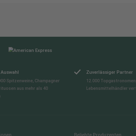
e Auswahl
Zuverlässiger Partner
000 Spitzenweine, Champagner
12.000 Topgastronomen,
rituosen aus mehr als 40
Lebensmittelhändler ver
n
ionen
Beliebte Produzenten