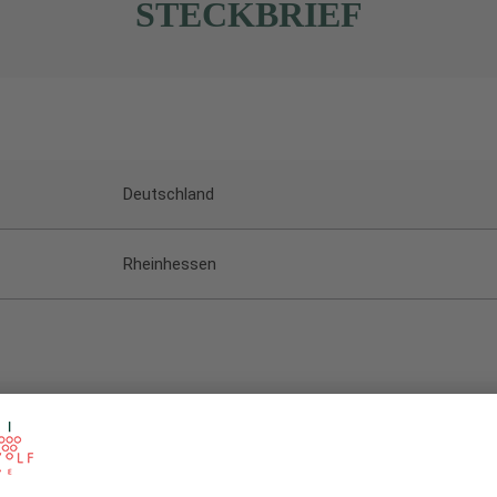
STECKBRIEF
Deutschland
Rheinhessen
Weiß
trocken