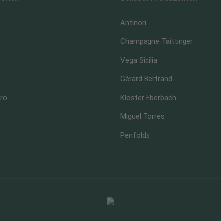
Antinori
Champagne Taittinger
Vega Sicilia
Gérard Bertrand
ero
Kloster Eberbach
Miguel Torres
Penfolds