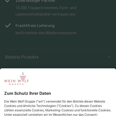
Zuverlässiger Partner
12.000 Topgastronomen, Fach- und
Lebensmittelhändler vertrauen uns
Frachtfreie Lieferung
bei Erreichen des Mindestumsatzes
Beliebte Produkte
Beliebte Regionen
Beliebte Produzenten
Wein Wolf