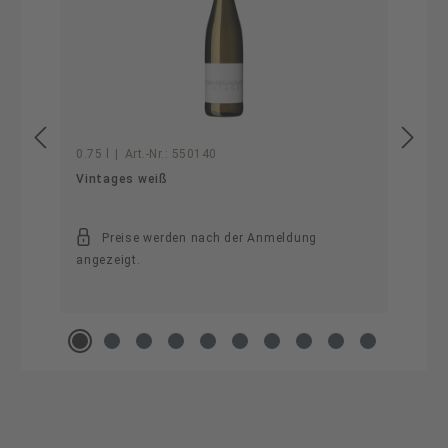
0.75 l
|
Art.-Nr.:
550140
Vintages weiß
Preise werden nach der Anmeldung
angezeigt.