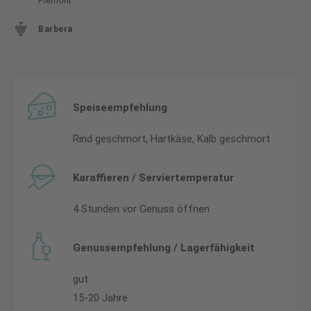
Piemont
Barbera
Speiseempfehlung
Rind geschmort, Hartkäse, Kalb geschmort
Karaffieren / Serviertemperatur
4 Stunden vor Genuss öffnen
Genussempfehlung / Lagerfähigkeit
gut
15-20 Jahre