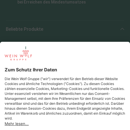
bei Erreichen des Mindestumsatzes
Beliebte Produkte
Beliebte Regionen
Beliebte Produzenten
Wein Wolf
Wein Wolf GmbH
Königswinterer Str. 552 - 53227 Bonn
0228 44 96-0
info@weinwolf.de