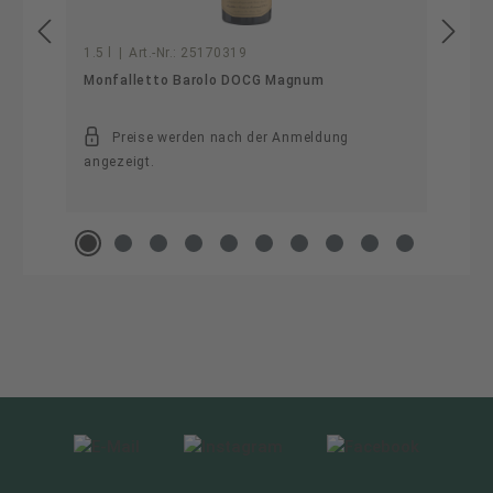
1.5 l
|
Art.-Nr.:
25170319
Monfalletto Barolo DOCG Magnum
Preise werden nach der Anmeldung
angezeigt.