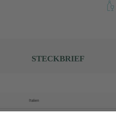
STECKBRIEF
Italien