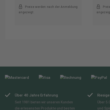
Preise werden nach der Anmeldung
Prei
angezeigt.
angezeig
Über 40 Jahre Erfahrung
Riesig
Seit 1981 bieten wir unseren Kunden
Über 5.
die erlesensten Produkte und besten
und Spi