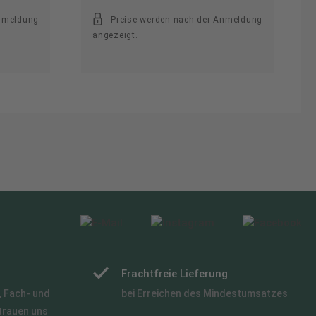
Anmeldung
Preise werden nach der Anmeldung
angezeigt.
Frachtfreie Lieferung
 Fach- und
bei Erreichen des Mindestumsatzes
trauen uns