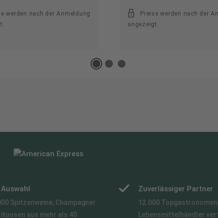
se werden nach der Anmeldung
Preise werden nach der 
t.
angezeigt.
e Auswahl
Zuverlässiger Partner
000 Spitzenweine, Champagner
12.000 Topgastronomen,
rituosen aus mehr als 40
Lebensmittelhändler ver