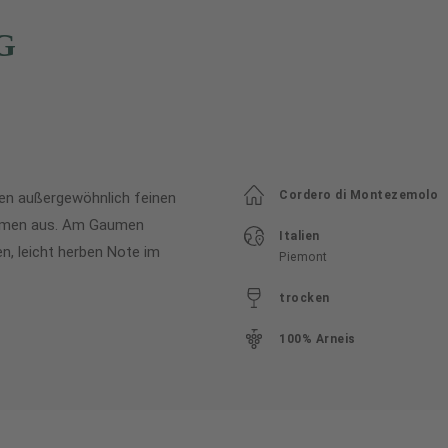
G
Cordero di Montezemolo
ren außergewöhnlich feinen
Blumen aus. Am Gaumen
Italien
n, leicht herben Note im
Piemont
trocken
100% Arneis