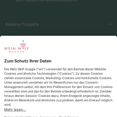
bei Erreichen des Mindestumsatzes
Beliebte Produkte
Beliebte Regionen
Beliebte Produzenten
Wein Wolf
Wein Wolf GmbH
Königswinterer Str. 552 - 53227 Bonn
0228 44 96-0
info@weinwolf.de