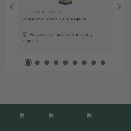
1.5 l
|
Art.-Nr.:
25170319
Monfalletto Barolo DOCG Magnum
Preise werden nach der Anmeldung
angezeigt.