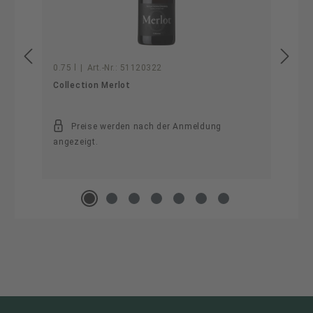
0.75 l
|
Art.-Nr.:
51120322
Collection Merlot
Preise werden nach der Anmeldung
angezeigt.