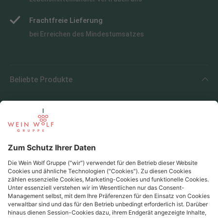
Frachtfreie Lieferung
bei Erreichen des Mindestumsatzes
Beliebte Produkte
Beliebte Regionen
Beliebte Produzenten
Wein Wolf
Wein Wolf GmbH