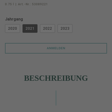
0.75 l
|
Art.-Nr.:
53089221
auswählen
Jahrgang
2020
2021
2022
2023
ANMELDEN
BESCHREIBUNG