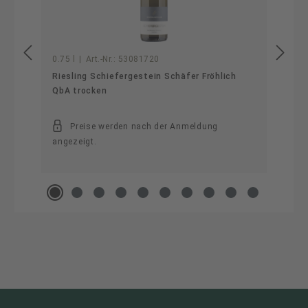
0.75 l
|
Art.-Nr.:
53081720
Riesling Schiefergestein Schäfer Fröhlich
QbA trocken
Preise werden nach der Anmeldung
angezeigt.