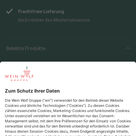
Frachtfreie Lieferung
bei Erreichen des Mindestumsatzes
Beliebte Produkte
Beliebte Regionen
Beliebte Produzenten
Wein Wolf
Wein Wolf GmbH