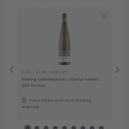
Produktgalerie überspringen
0.75 l
|
Art.-Nr.:
53081720
Riesling Schiefergestein Schäfer Fröhlich
QbA trocken
Preise werden nach der Anmeldung
angezeigt.