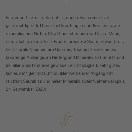
Fester und tiefer, recht nobler, noch etwas reduktiver
gelbfruchtiger Duft mit zart kräuterigen und floralen sowie
mineralischen Noten. Straff und eher herb-saftig im Mund,
relativ kühle, relativ helle Frucht, präsente Säure, etwas Griff,
helle florale Nuancen am Gaumen, frische pflanzliche bis
kräuterige Anklänge, im Hintergrund Mineralik, hat Schliff und
bei aller Substanz eine gewisse Leichtfüßigkeit, sehr guter,
kühler, saftiger, mit Luft dunkler werdender Abgang mit
reichlich Säurebiss und heller Mineralik. (weinfuehrer.wein.plus
24. September 2020)