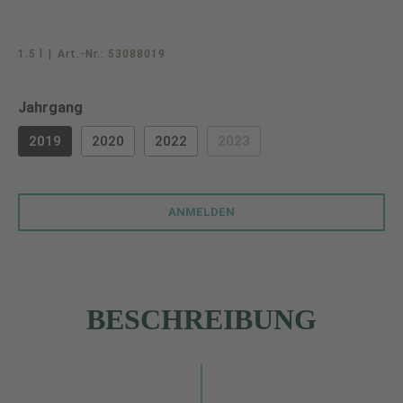
1.5 l
|
Art.-Nr.:
53088019
auswählen
Jahrgang
2019
2020
2022
2023
(DIESE OPTION IST ZURZEIT 
ANMELDEN
BESCHREIBUNG