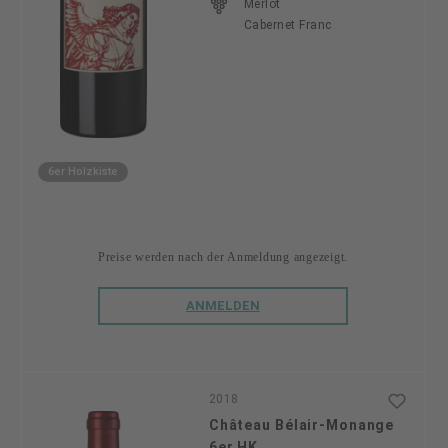
Merlot
Cabernet Franc
6er Holzkiste
Preise werden nach der Anmeldung angezeigt.
ANMELDEN
2018
Château Bélair-Monange
6er HK