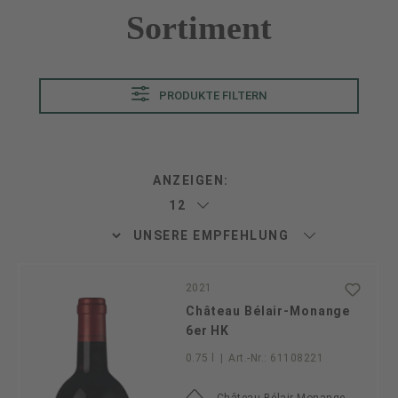
Sortiment
PRODUKTE FILTERN
ANZEIGEN:
2021
Château Bélair-Monange
6er HK
0.75 l
|
Art.-Nr.:
61108221