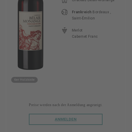
Château Bélair-Monange
Frankreich
Bordeaux ,
Saint-Émilion
Merlot
Cabernet Franc
6er Holzkiste
Preise werden nach der Anmeldung angezeigt.
ANMELDEN