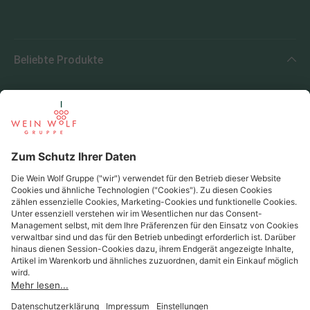
Beliebte Produkte
Beliebte Regionen
Beliebte Produzenten
Wein Wolf
Wein Wolf GmbH
Königswinterer Str. 552 - 53227 Bonn
0228 44 96-0
info@weinwolf.de