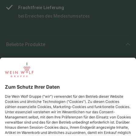
Frachtfreie Lieferung
bei Erreichen des Mindestumsatzes
Beliebte Produkte
Beliebte Regionen
Beliebte Produzenten
Wein Wolf
Wein Wolf GmbH