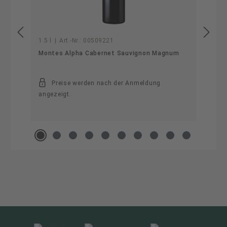
1.5 l
|
Art.-Nr.:
00509221
Montes Alpha Cabernet Sauvignon Magnum
Preise werden nach der Anmeldung
angezeigt.