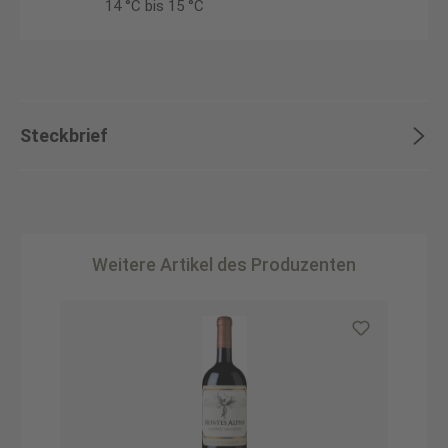
14 °C bis 15 °C
Steckbrief
Weitere Artikel des Produzenten
Produktgalerie überspringen