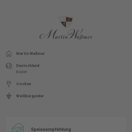
Martin Waßmer
Deutschland
Baden
trocken
Weißburgunder
Speiseempfehlung