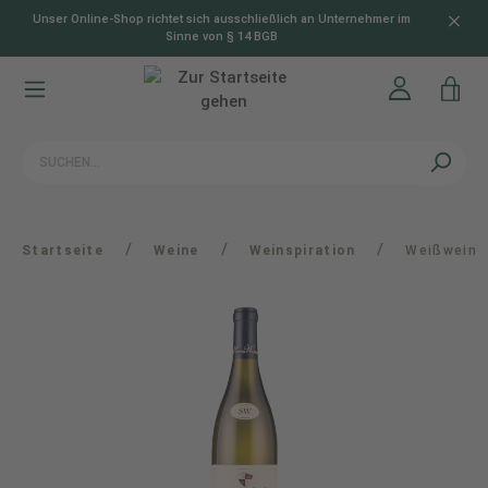
Unser Online-Shop richtet sich ausschließlich an Unternehmer im
alt springen
Sinne von § 14 BGB
/
/
/
Startseite
Weine
Weinspiration
Weißwein