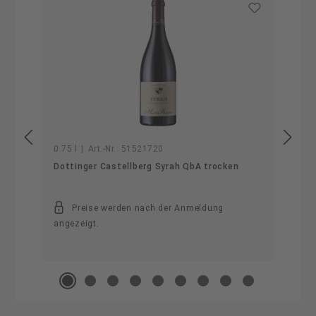
0.75 l
|
Art.-Nr.:
51521720
Dottinger Castellberg Syrah QbA trocken
Preise werden nach der Anmeldung
angezeigt.