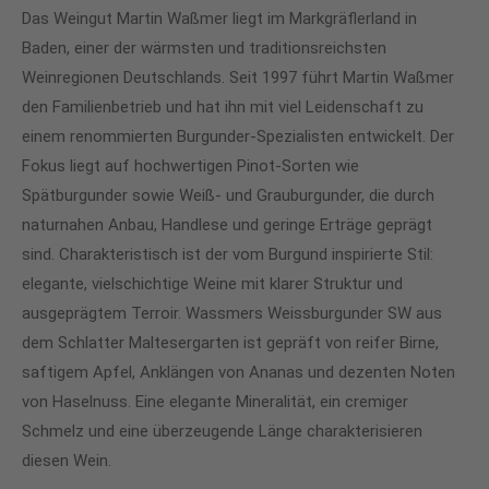
Das Weingut Martin Waßmer liegt im Markgräflerland in
Baden, einer der wärmsten und traditionsreichsten
Weinregionen Deutschlands. Seit 1997 führt Martin Waßmer
den Familienbetrieb und hat ihn mit viel Leidenschaft zu
einem renommierten Burgunder-Spezialisten entwickelt. Der
Fokus liegt auf hochwertigen Pinot-Sorten wie
Spätburgunder sowie Weiß- und Grauburgunder, die durch
naturnahen Anbau, Handlese und geringe Erträge geprägt
sind. Charakteristisch ist der vom Burgund inspirierte Stil:
elegante, vielschichtige Weine mit klarer Struktur und
ausgeprägtem Terroir. Wassmers Weissburgunder SW aus
dem Schlatter Maltesergarten ist gepräft von reifer Birne,
saftigem Apfel, Anklängen von Ananas und dezenten Noten
von Haselnuss. Eine elegante Mineralität, ein cremiger
Schmelz und eine überzeugende Länge charakterisieren
diesen Wein.