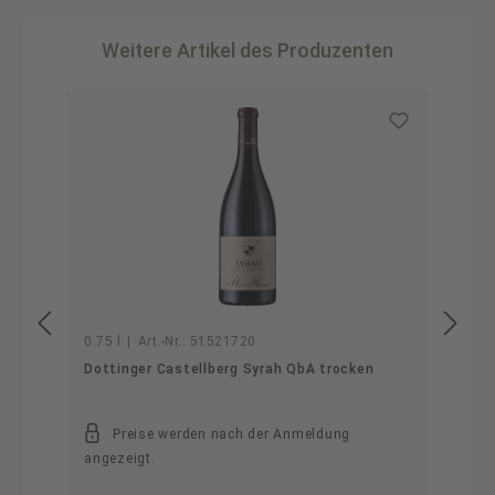
Weitere Artikel des Produzenten
Produktgalerie überspringen
0.75 l
|
Art.-Nr.:
51521720
Dottinger Castellberg Syrah QbA trocken
Preise werden nach der Anmeldung
angezeigt.