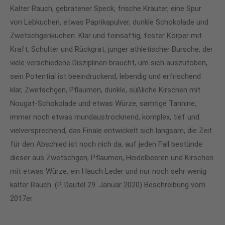
Kalter Rauch, gebratener Speck, frische Kräuter, eine Spur
von Lebkuchen, etwas Paprikapulver, dunkle Schokolade und
Zwetschgenkuchen. Klar und feinsaftig, fester Körper mit
Kraft, Schulter und Rückgrat, junger athletischer Bursche, der
viele verschiedene Disziplinen braucht, um sich auszutoben,
sein Potential ist beeindruckend, lebendig und erfrischend
klar, Zwetschgen, Pflaumen, dunkle, süßliche Kirschen mit
Nougat-Schokolade und etwas Würze, samtige Tannine,
immer noch etwas mundaustrocknend, komplex, tief und
vielversprechend, das Finale entwickelt sich langsam, die Zeit
für den Abschied ist noch nich da, auf jeden Fall bestünde
dieser aus Zwetschgen, Pflaumen, Heidelbeeren und Kirschen
mit etwas Würze, ein Hauch Leder und nur noch sehr wenig
kalter Rauch. (P. Dautel 29. Januar 2020) Beschreibung vom
2017er