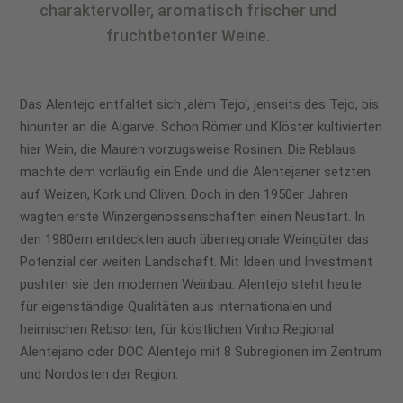
charaktervoller, aromatisch frischer und
fruchtbetonter Weine.
Das Alentejo entfaltet sich ‚além Tejo‘, jenseits des Tejo, bis
hinunter an die Algarve. Schon Römer und Klöster kultivierten
hier Wein, die Mauren vorzugsweise Rosinen. Die Reblaus
machte dem vorläufig ein Ende und die Alentejaner setzten
auf Weizen, Kork und Oliven. Doch in den 1950er Jahren
wagten erste Winzergenossenschaften einen Neustart. In
den 1980ern entdeckten auch überregionale Weingüter das
Potenzial der weiten Landschaft. Mit Ideen und Investment
pushten sie den modernen Weinbau. Alentejo steht heute
für eigenständige Qualitäten aus internationalen und
heimischen Rebsorten, für köstlichen Vinho Regional
Alentejano oder DOC Alentejo mit 8 Subregionen im Zentrum
und Nordosten der Region.