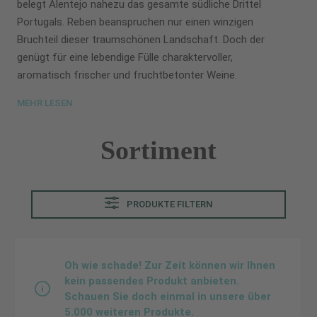
belegt Alentejo nahezu das gesamte südliche Drittel
Portugals. Reben beanspruchen nur einen winzigen
Bruchteil dieser traumschönen Landschaft. Doch der
genügt für eine lebendige Fülle charaktervoller,
aromatisch frischer und fruchtbetonter Weine.
MEHR LESEN
Sortiment
PRODUKTE FILTERN
Oh wie schade! Zur Zeit können wir Ihnen
kein passendes Produkt anbieten.
Schauen Sie doch einmal in unsere über
5.000 weiteren Produkte.