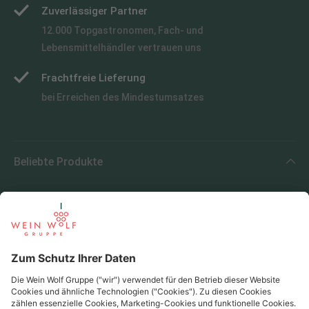
Zuverlässiger Partner
12.000 Topgastronomen, Fach- und
Lebensmittelhändler vertrauen uns
Frachtfreie Lieferung
bei Erreichen des Mindestumsatzes
Beliebte Produkte
Beliebte Regionen
Beliebte Produzenten
Wein Wolf