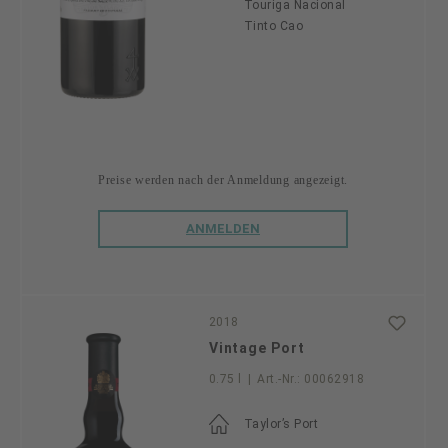
Touriga Nacional
Tinto Cao
Preise werden nach der Anmeldung angezeigt.
ANMELDEN
2018
Vintage Port
0.75 l
|
Art.-Nr.:
00062918
Taylor’s Port