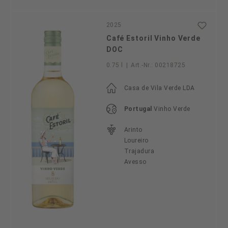
2025
Café Estoril Vinho Verde
DOC
0.75 l
|
Art.-Nr.:
00218725
Casa de Vila Verde LDA
Portugal
Vinho Verde
Arinto
Loureiro
Trajadura
Avesso