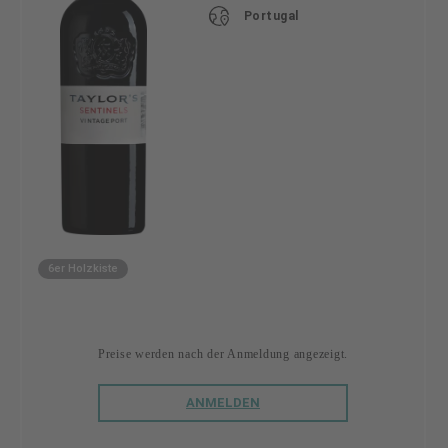
Portugal
6er Holzkiste
Preise werden nach der Anmeldung angezeigt.
ANMELDEN