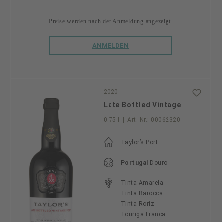
Preise werden nach der Anmeldung angezeigt.
ANMELDEN
2020
Late Bottled Vintage
0.75 l
|
Art.-Nr.:
00062320
Taylor’s Port
Portugal
Douro
Tinta Amarela
Tinta Barocca
Tinta Roriz
Touriga Franca