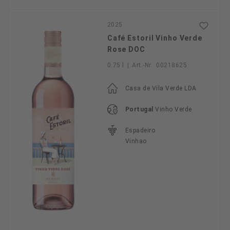
2025
Café Estoril Vinho Verde
Rose DOC
0.75 l
|
Art.-Nr.:
00218625
Casa de Vila Verde LDA
Portugal
Vinho Verde
Espadeiro
Vinhao