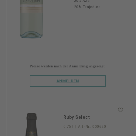
20% Azal
20% Trajadura
Preise werden nach der Anmeldung angezeigt.
ANMELDEN
Ruby Select
0.75 l
|
Art.-Nr.:
000620