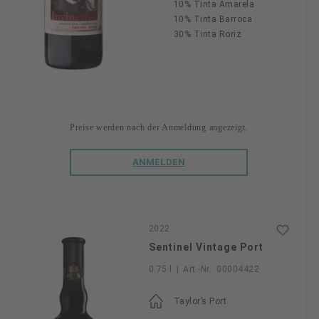
10% Tinta Amarela
10% Tinta Barroca
30% Tinta Roriz
Preise werden nach der Anmeldung angezeigt.
ANMELDEN
2022
Sentinel Vintage Port
0.75 l
|
Art.-Nr.:
00004422
Taylor’s Port