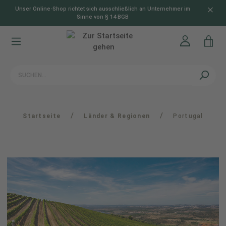
Unser Online-Shop richtet sich ausschließlich an Unternehmer im
alt springen
Sinne von § 14 BGB
/
/
Startseite
Länder & Regionen
Portugal