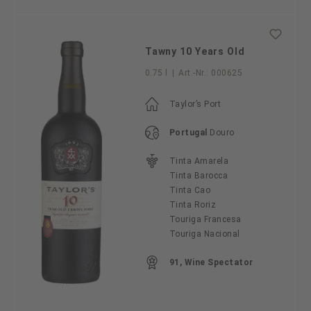
Tawny 10 Years Old
0.75 l
|
Art.-Nr.:
000625
Taylor’s Port
Portugal
Douro
Tinta Amarela
Tinta Barocca
Tinta Cao
Tinta Roriz
Touriga Francesa
Touriga Nacional
91, Wine Spectator