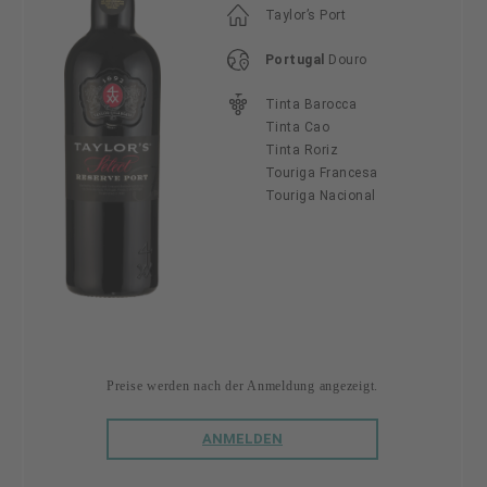
Taylor’s Port
Portugal
Douro
Tinta Barocca
Tinta Cao
Tinta Roriz
Touriga Francesa
Touriga Nacional
Preise werden nach der Anmeldung angezeigt.
ANMELDEN