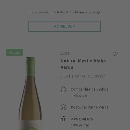
Preise werden nach der Anmeldung angezeigt.
ANMELDEN
Vegan
2024
Natural Mystic Vinho
Verde
0.75 l
|
Art.-Nr.:
00685324
Companhia de Vinhos
Invencível
Portugal
Vinho Verde
80% Loureiro
10% Arinto