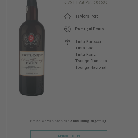
0.75 l
|
Art.-Nr.:
000636
Taylor’s Port
Portugal
Douro
Tinta Barocca
Tinta Cao
Tinta Roriz
Touriga Francesa
Touriga Nacional
Preise werden nach der Anmeldung angezeigt.
ANMELDEN