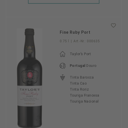
Fine Ruby Port
0.75 l
|
Art.-Nr.:
000635
Taylor’s Port
Portugal
Douro
Tinta Barocca
Tinta Cao
Tinta Roriz
Touriga Francesa
Touriga Nacional