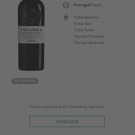
Portugal
Douro
Tinta Barocca
Tinta Cao
Tinta Roriz
Touriga Francesa
Touriga Nacional
6er Holzkiste
Preise werden nach der Anmeldung angezeigt.
ANMELDEN