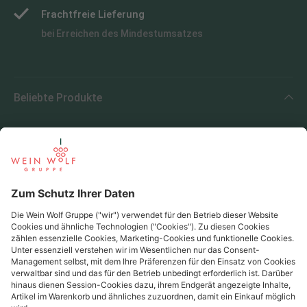
Frachtfreie Lieferung
bei Erreichen des Mindestumsatzes
Beliebte Produkte
Beliebte Regionen
Beliebte Produzenten
Wein Wolf
Wein Wolf GmbH