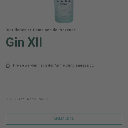
Distilleries et Domaines de Provence
Gin XII
Preise werden nach der Anmeldung angezeigt.
0.7 l
|
Art.-Nr.:
005586
ANMELDEN