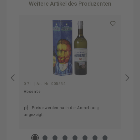
Weitere Artikel des Produzenten
Produktgalerie überspringen
0.7 l
|
Art.-Nr.:
005554
Absente
Preise werden nach der Anmeldung
angezeigt.