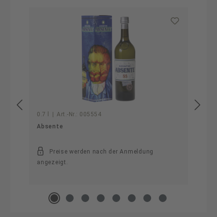
Produktgalerie überspringen
0.7 l
|
Art.-Nr.:
005554
Absente
Preise werden nach der Anmeldung
angezeigt.