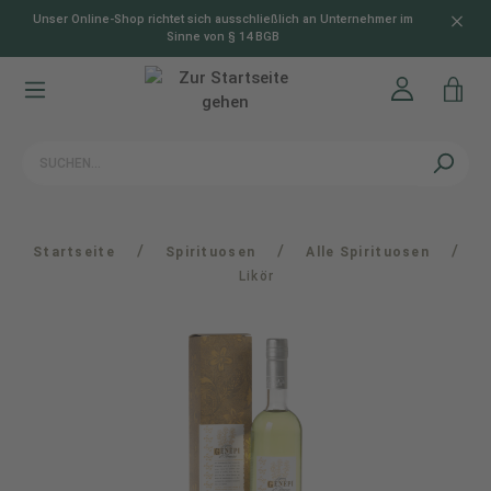
Unser Online-Shop richtet sich ausschließlich an Unternehmer im
alt springen
Sinne von § 14 BGB
/
/
/
Startseite
Spirituosen
Alle Spirituosen
Likör