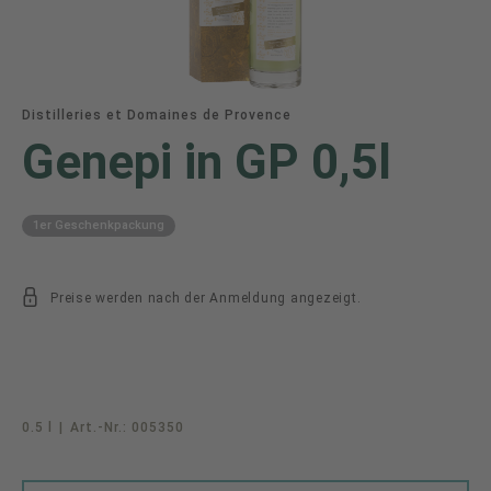
Distilleries et Domaines de Provence
Genepi in GP 0,5l
1er Geschenkpackung
Preise werden nach der Anmeldung angezeigt.
0.5 l
|
Art.-Nr.:
005350