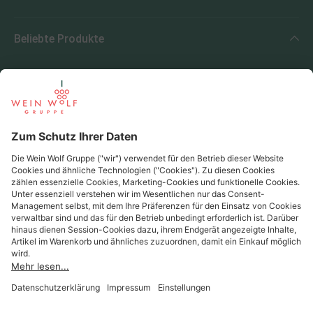
Beliebte Produkte
Beliebte Regionen
Beliebte Produzenten
Wein Wolf
Wein Wolf GmbH
Königswinterer Str. 552 - 53227 Bonn
0228 44 96-0
info@weinwolf.de