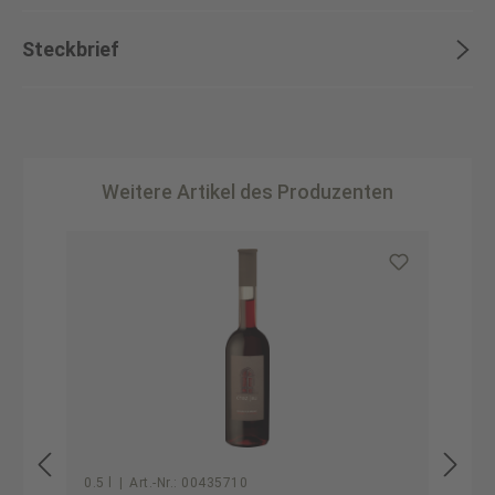
Steckbrief
Weitere Artikel des Produzenten
Produktgalerie überspringen
0.5 l
|
Art.-Nr.:
00435710