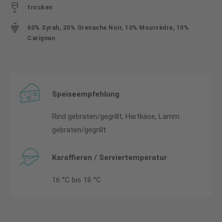
trocken
60% Syrah, 20% Grenache Noir, 10% Mourvèdre, 10%
Carignan
Speiseempfehlung
Rind gebraten/gegrillt, Hartkäse, Lamm
gebraten/gegrillt
Karaffieren / Serviertemperatur
16 °C bis 18 °C