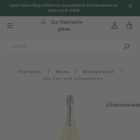
Unser Online-Shop richtet sich ausschließlich an Unternehmer im
alt springen
Sinne von § 14 BGB
/
/
/
Startseite
Weine
Weinspiration
Alle Perl- und Schaumweine