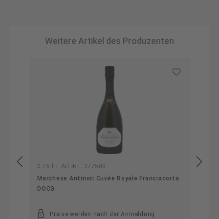
Weitere Artikel des Produzenten
Produktgalerie überspringen
0.75 l
|
Art.-Nr.:
277500
Marchese Antinori Cuvée Royale Franciacorta
DOCG
Preise werden nach der Anmeldung