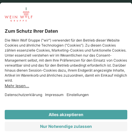
Beliebte Regionen
Beliebte Produzenten
Wein Wolf
Wein Wolf GmbH
Königswinterer Str. 552 - 53227 Bonn
0228 44 96-0
info@weinwolf.de