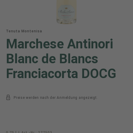
Tenuta Montenisa
Marchese Antinori
Blanc de Blancs
Franciacorta DOCG
Preise werden nach der Anmeldung angezeigt.
0.75 l
|
Art.-Nr.:
277503