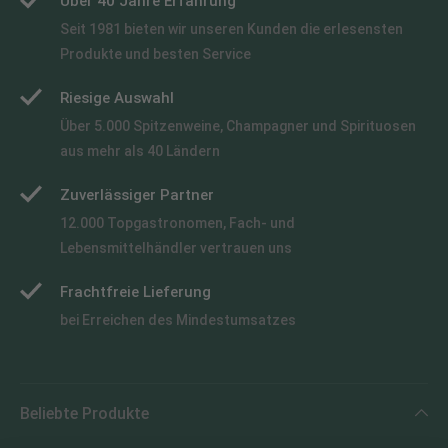
Über 40 Jahre Erfahrung
Seit 1981 bieten wir unseren Kunden die erlesensten
Produkte und besten Service
Riesige Auswahl
Über 5.000 Spitzenweine, Champagner und Spirituosen
aus mehr als 40 Ländern
Zuverlässiger Partner
12.000 Topgastronomen, Fach- und
Lebensmittelhändler vertrauen uns
Frachtfreie Lieferung
bei Erreichen des Mindestumsatzes
Beliebte Produkte