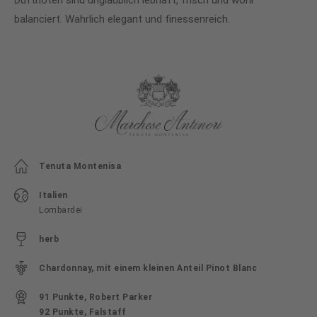
Duftnoten sind unglaublich lebhaft, frisch und wohl
balanciert. Wahrlich elegant und finessenreich.
Tenuta Montenisa
Italien
Lombardei
herb
Chardonnay, mit einem kleinen Anteil Pinot Blanc
91 Punkte, Robert Parker
92 Punkte, Falstaff