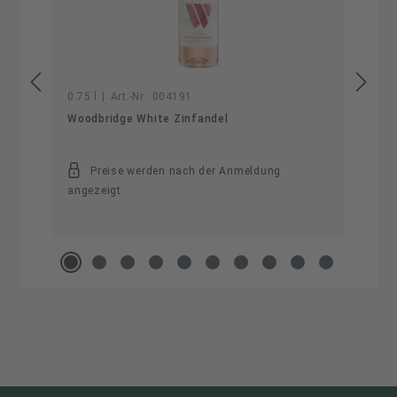
0.75 l
|
Art.-Nr.:
004191
Woodbridge White Zinfandel
Preise werden nach der Anmeldung
angezeigt.