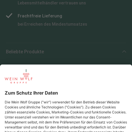
Lebensmittelhändler vertrauen uns
Frachtfreie Lieferung
bei Erreichen des Mindestumsatzes
Beliebte Produkte
Beliebte Regionen
Beliebte Produzenten
Wein Wolf