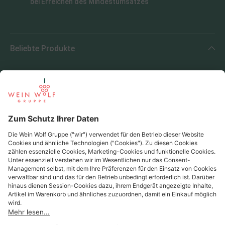
bei Erreichen des Mindestumsatzes
Beliebte Produkte
Beliebte Regionen
Beliebte Produzenten
Wein Wolf
Wein Wolf GmbH
Königswinterer Str. 552 - 53227 Bonn
0228 44 96-0
info@weinwolf.de