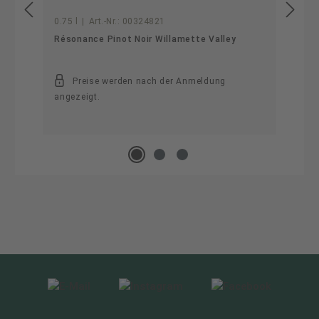
0.75 l
|
Art.-Nr.:
00324821
Résonance Pinot Noir Willamette Valley
Preise werden nach der Anmeldung
angezeigt.