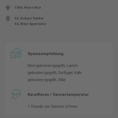
100% Pinot Noir
92, Robert Parker
92, Wine Spectator
Speiseempfehlung
Rind gebraten/gegrillt, Lamm
gebraten/gegrillt, Geflügel, Kalb
gebraten/gegrillt, Wild
Karaffieren / Serviertemperatur
1 Stunde vor Genuss öffnen