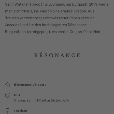
Seit 1859 steht Jadot für „Burgund, nur Burgund“. 2013 wagte
man sich hinaus, ins Pinot Noir-Paradies Oregon. Aus
Trauben wurzelechter, unbewässerter Reben erzeugt
Jacques Lardière den hocheleganten Résonance.
Burgundisch terroirgeprägt, ein echter Oregon-Pinot Noir.
Résonance Vineyard
USA
Oregon, Yamhill-Carlton District AVA
trocken