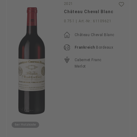
2021
Château Cheval Blanc
0.75 l
|
Art.-Nr.:
61109621
Château Cheval Blanc
Frankreich
Bordeaux
Cabernet Franc
Merlot
6er Holzkiste