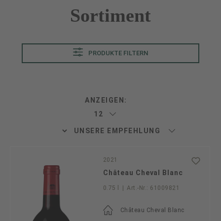
Sortiment
PRODUKTE FILTERN
ANZEIGEN:
2021
Château Cheval Blanc
0.75 l
|
Art.-Nr.:
61009821
Château Cheval Blanc