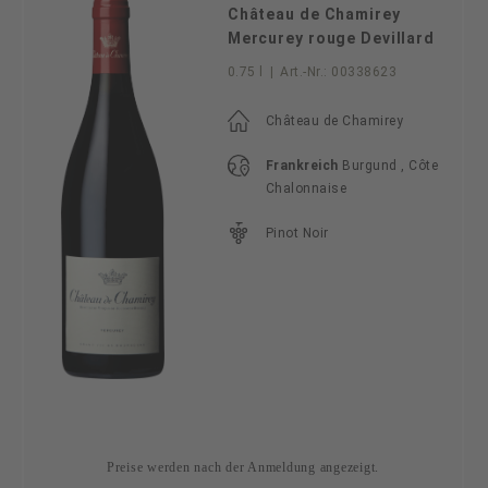
Château de Chamirey
Mercurey rouge Devillard
0.75 l
|
Art.-Nr.:
00338623
Château de Chamirey
Frankreich
Burgund , Côte
Chalonnaise
Pinot Noir
Preise werden nach der Anmeldung angezeigt.