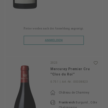
Preise werden nach der Anmeldung angezeigt.
ANMELDEN
2023
Mercurey Premier Cru
''Clos du Roi''
0.75 l
|
Art.-Nr.:
00338823
Château de Chamirey
Frankreich
Burgund , Côte
Chalonnaise