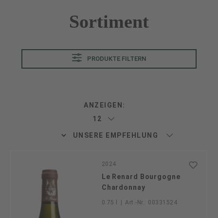
Sortiment
PRODUKTE FILTERN
ANZEIGEN:
2024
Le Renard Bourgogne
Chardonnay
0.75 l
|
Art.-Nr.:
00331524