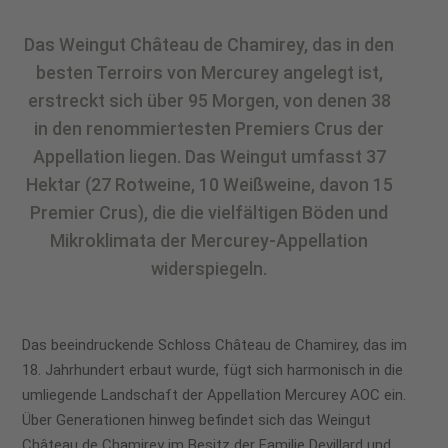
Das Weingut Château de Chamirey, das in den
besten Terroirs von Mercurey angelegt ist,
erstreckt sich über 95 Morgen, von denen 38
in den renommiertesten Premiers Crus der
Appellation liegen. Das Weingut umfasst 37
Hektar (27 Rotweine, 10 Weißweine, davon 15
Premier Crus), die die vielfältigen Böden und
Mikroklimata der Mercurey-Appellation
widerspiegeln.
Das beeindruckende Schloss Château de Chamirey, das im
18. Jahrhundert erbaut wurde, fügt sich harmonisch in die
umliegende Landschaft der Appellation Mercurey AOC ein.
Über Generationen hinweg befindet sich das Weingut
Château de Chamirey im Besitz der Familie Devillard und