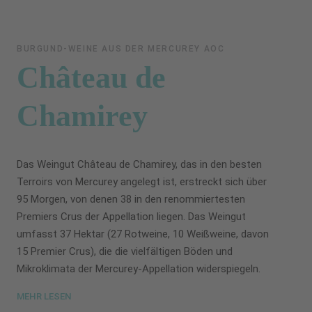
BURGUND-WEINE AUS DER MERCUREY AOC
Château de
Chamirey
Das Weingut Château de Chamirey, das in den besten
Terroirs von Mercurey angelegt ist, erstreckt sich über
95 Morgen, von denen 38 in den renommiertesten
Premiers Crus der Appellation liegen. Das Weingut
umfasst 37 Hektar (27 Rotweine, 10 Weißweine, davon
15 Premier Crus), die die vielfältigen Böden und
Mikroklimata der Mercurey-Appellation widerspiegeln.
MEHR LESEN