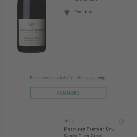
Pinot Noir
Preise werden nach der Anmeldung angezeigt.
ANMELDEN
2023
Mercurey Premier Cru
Cuvée ''Les Cinq''