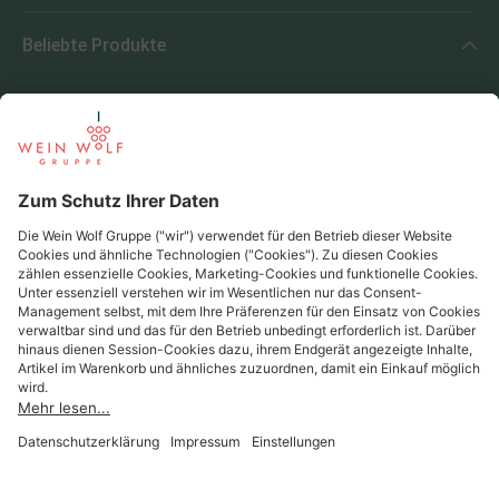
Beliebte Produkte
Beliebte Regionen
Beliebte Produzenten
Wein Wolf
Wein Wolf GmbH
Königswinterer Str. 552 - 53227 Bonn
0228 44 96-0
info@weinwolf.de