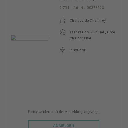
0.75 l
|
Art.-Nr.:
00338923
Château de Chamirey
Frankreich
Burgund , Côte
Chalonnaise
Pinot Noir
Preise werden nach der Anmeldung angezeigt.
ANMELDEN