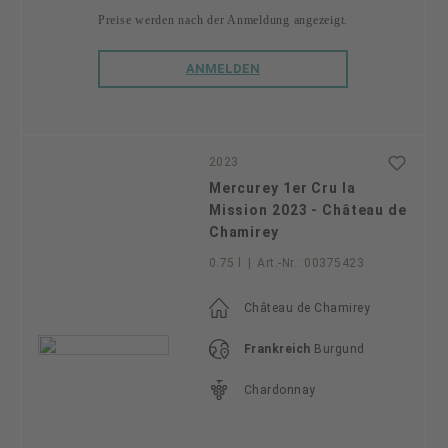
Preise werden nach der Anmeldung angezeigt.
ANMELDEN
2023
Mercurey 1er Cru la
Mission 2023 - Château de
Chamirey
0.75 l
|
Art.-Nr.:
00375423
Château de Chamirey
Frankreich
Burgund
Chardonnay