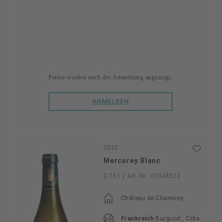
Preise werden nach der Anmeldung angezeigt.
ANMELDEN
2022
Mercurey Blanc
0.75 l
|
Art.-Nr.:
00338522
Château de Chamirey
Frankreich
Burgund , Côte