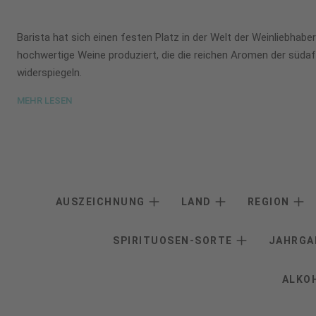
Barista hat sich einen festen Platz in der Welt der Weinliebhaber
hochwertige Weine produziert, die die reichen Aromen der süda
widerspiegeln.
MEHR LESEN
AUSZEICHNUNG
LAND
REGION
SPIRITUOSEN-SORTE
JAHRG
ALKO