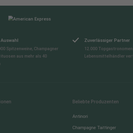
e Auswahl
Zuverlässiger Partner
000 Spitzenweine, Champagner
12.000 Topgastronomen,
rituosen aus mehr als 40
Lebensmittelhändler ver
n
ionen
Beliebte Produzenten
Antinori
Champagne Taittinger