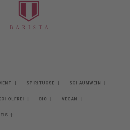
IMENT
SPIRITUOSE
SCHAUMWEIN
KOHOLFREI
BIO
VEGAN
REIS