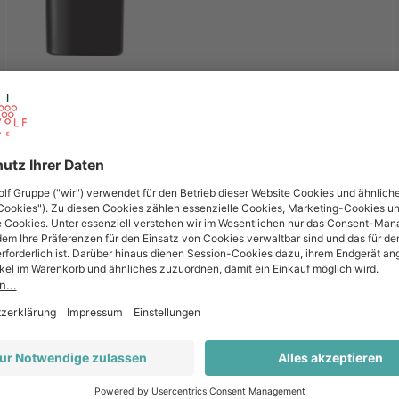
Preise werden nach der Anmeldung angezeigt.
ANMELDEN
IDENSCHAFT IN JEDER FLASCHE, WEINHANDWERK IN PERFEKTIO
Barista