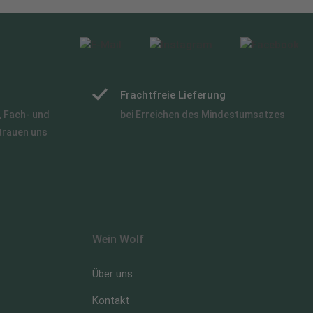
Frachtfreie Lieferung
 Fach- und
bei Erreichen des Mindestumsatzes
trauen uns
Wein Wolf
Über uns
Kontakt