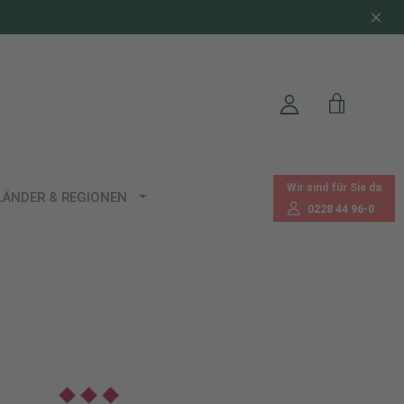
Wir sind für Sie da
LÄNDER & REGIONEN
0228 44 96-0