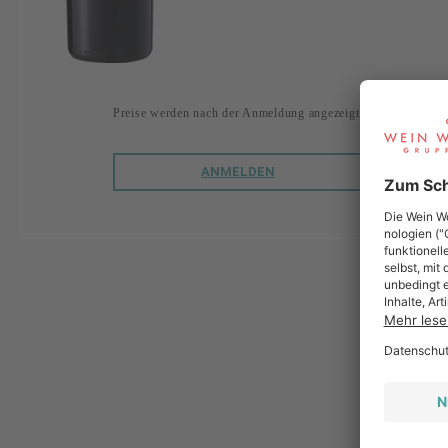
Preise werden nach der Anmeldung angezeigt.
ANMELDEN
LE