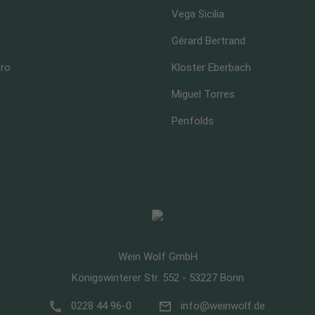
Vega Sicilia
Gérard Bertrand
ero
Kloster Eberbach
Miguel Torres
Penfolds
Wein Wolf GmbH
Königswinterer Str. 552 - 53227 Bonn
0228 44 96-0
info@weinwolf.de