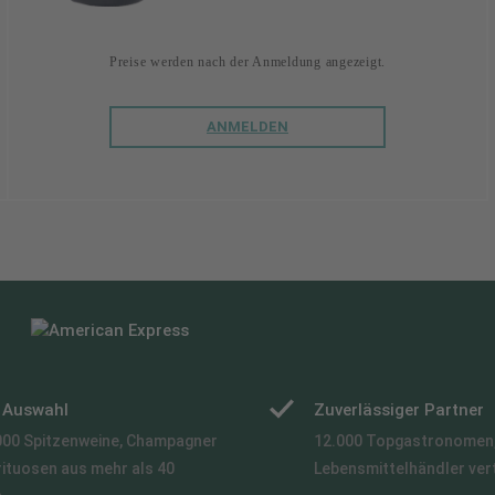
Preise werden nach der Anmeldung angezeigt.
ANMELDEN
e Auswahl
Zuverlässiger Partner
000 Spitzenweine, Champagner
12.000 Topgastronomen,
rituosen aus mehr als 40
Lebensmittelhändler ver