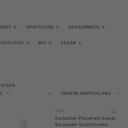
IMENT
SPIRITUOSE
SCHAUMWEIN
KOHOLFREI
BIO
VEGAN
ZEIGEN:
2024
Durbacher Plauelrain Grauer
Burgunder Qualitätswein