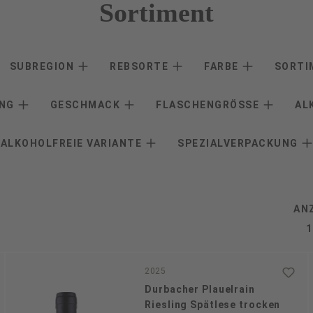
Sortiment
SUBREGION
REBSORTE
FARBE
SORT
ANG
GESCHMACK
FLASCHENGRÖSSE
AL
ALKOHOLFREIE VARIANTE
SPEZIALVERPACKUNG
AN
2025
Durbacher Plauelrain
Riesling Spätlese trocken