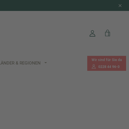
Wir sind für Sie da
LÄNDER & REGIONEN
0228 44 96-0