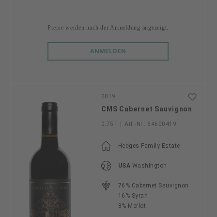
Preise werden nach der Anmeldung angezeigt.
ANMELDEN
2019
CMS Cabernet Sauvignon
0.75 l
|
Art.-Nr.:
64600419
Hedges Family Estate
USA
Washington
76% Cabernet Sauvignon
16% Syrah
8% Merlot