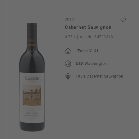
2018
Cabernet Sauvignon
0.75 l
|
Art.-Nr.:
64700318
L’Ecole N° 41
USA
Washington
100% Cabernet Sauvignon