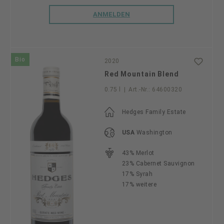
ANMELDEN
Bio
2020
Red Mountain Blend
0.75 l
|
Art.-Nr.:
64600320
Hedges Family Estate
USA
Washington
43% Merlot
23% Cabernet Sauvignon
17% Syrah
17% weitere