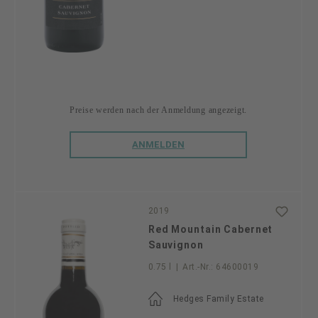
Preise werden nach der Anmeldung angezeigt.
ANMELDEN
2019
Red Mountain Cabernet
Sauvignon
0.75 l
|
Art.-Nr.:
64600019
Hedges Family Estate