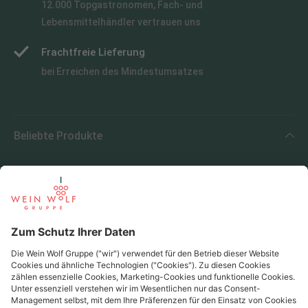
12.000 Topgastronomen, Fach- und
Lebensmittelhändler vertrauen uns
Frachtfreie Lieferung
bei Erreichen des Mindestumsatzes
Beliebte Produkte
Beliebte Regionen
Beliebte Produzenten
Wein Wolf