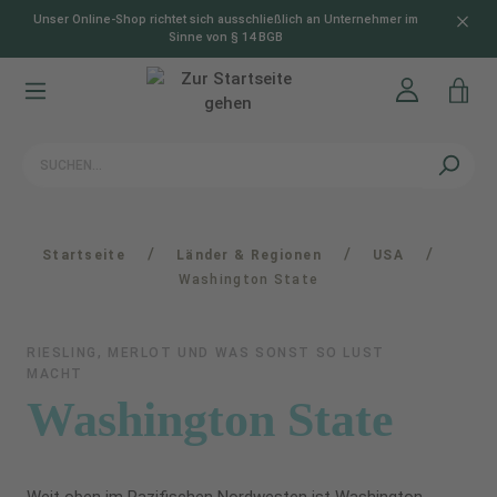
Unser Online-Shop richtet sich ausschließlich an Unternehmer im
alt springen
Sinne von § 14 BGB
/
/
/
Startseite
Länder & Regionen
USA
Washington State
RIESLING, MERLOT UND WAS SONST SO LUST
MACHT
Washington State