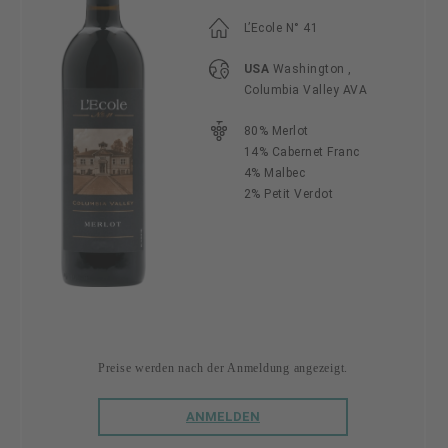
L’Ecole N° 41
USA
Washington ,
Columbia Valley AVA
80% Merlot
14% Cabernet Franc
4% Malbec
2% Petit Verdot
Preise werden nach der Anmeldung angezeigt.
ANMELDEN