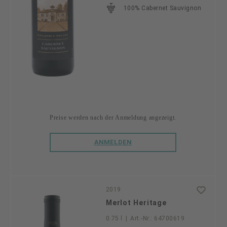
100% Cabernet Sauvignon
Preise werden nach der Anmeldung angezeigt.
ANMELDEN
2019
Merlot Heritage
0.75 l
|
Art.-Nr.:
64700619