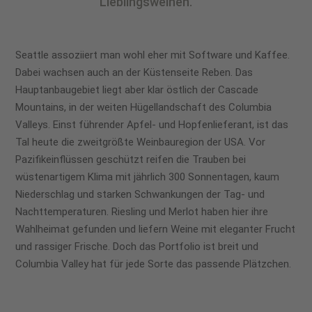
Lieblingsweinen.
Seattle assoziiert man wohl eher mit Software und Kaffee.
Dabei wachsen auch an der Küstenseite Reben. Das
Hauptanbaugebiet liegt aber klar östlich der Cascade
Mountains, in der weiten Hügellandschaft des Columbia
Valleys. Einst führender Apfel- und Hopfenlieferant, ist das
Tal heute die zweitgrößte Weinbauregion der USA. Vor
Pazifikeinflüssen geschützt reifen die Trauben bei
wüstenartigem Klima mit jährlich 300 Sonnentagen, kaum
Niederschlag und starken Schwankungen der Tag- und
Nachttemperaturen. Riesling und Merlot haben hier ihre
Wahlheimat gefunden und liefern Weine mit eleganter Frucht
und rassiger Frische. Doch das Portfolio ist breit und
Columbia Valley hat für jede Sorte das passende Plätzchen.