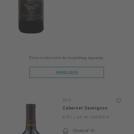
Preise werden nach der Anmeldung angezeigt.
ANMELDEN
2019
Cabernet Sauvignon
0.75 l
|
Art.-Nr.:
64700319
L’Ecole N° 41