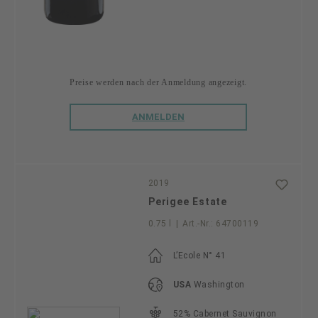
Preise werden nach der Anmeldung angezeigt.
ANMELDEN
2019
Perigee Estate
0.75 l
|
Art.-Nr.:
64700119
L’Ecole N° 41
USA
Washington
52% Cabernet Sauvignon