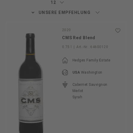
2020
CMS Red Blend
0.75 l
|
Art.-Nr.:
64600120
Hedges Family Estate
USA
Washington
Cabernet Sauvignon
Merlot
Syrah