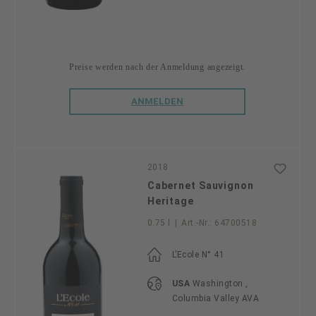
Preise werden nach der Anmeldung angezeigt.
ANMELDEN
2018
Cabernet Sauvignon
Heritage
0.75 l
|
Art.-Nr.:
64700518
L’Ecole N° 41
USA
Washington ,
Columbia Valley AVA