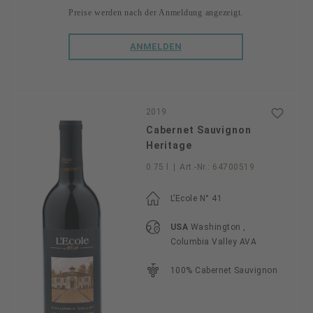
Preise werden nach der Anmeldung angezeigt.
ANMELDEN
2019
Cabernet Sauvignon
Heritage
0.75 l
|
Art.-Nr.:
64700519
L’Ecole N° 41
USA
Washington ,
Columbia Valley AVA
100% Cabernet Sauvignon