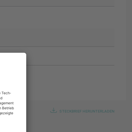
STECKBRIEF HERUNTERLADEN