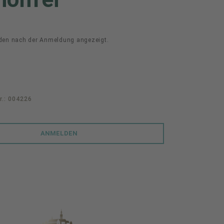
den nach der Anmeldung angezeigt.
r.:
004226
ANMELDEN