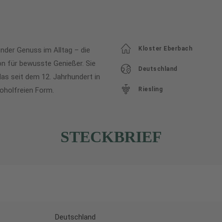
Kloster Eberbach
nder Genuss im Alltag – die
ion für bewusste Genießer. Sie
Deutschland
das seit dem 12. Jahrhundert in
koholfreien Form.
Riesling
STECKBRIEF
Deutschland