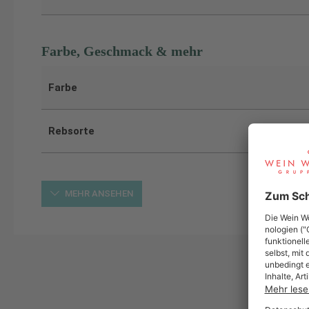
Farbe, Geschmack & mehr
Farbe
Rebsorte
MEHR ANSEHEN