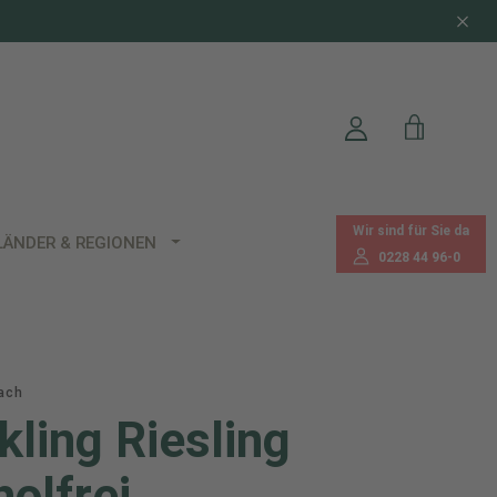
Wir sind für Sie da
LÄNDER & REGIONEN
0228 44 96-0
ach
kling Riesling
holfrei