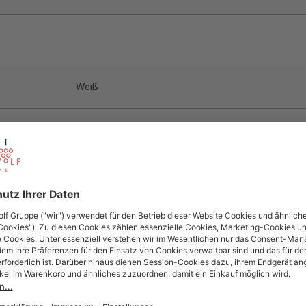
Weiß
Riesling