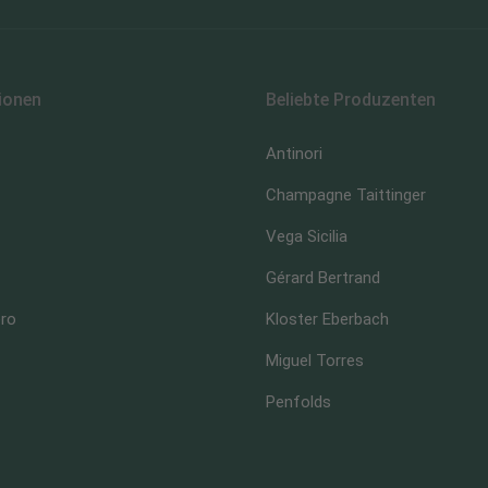
ionen
Beliebte Produzenten
Antinori
Champagne Taittinger
Vega Sicilia
Gérard Bertrand
ero
Kloster Eberbach
Miguel Torres
Penfolds