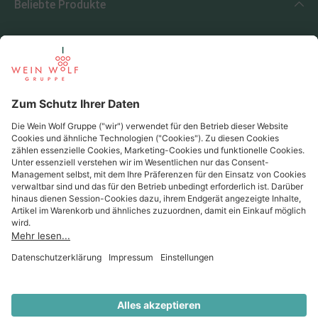
Beliebte Produkte
Beliebte Regionen
Beliebte Produzenten
Wein Wolf
Wein Wolf GmbH
Königswinterer Str. 552 - 53227 Bonn
0228 44 96-0
info@weinwolf.de