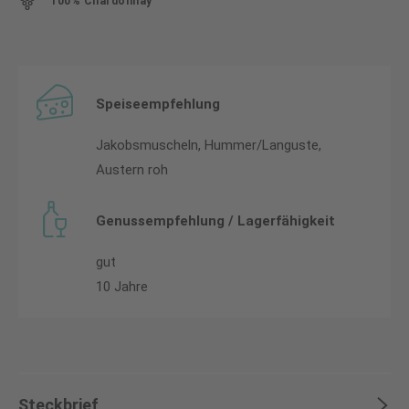
100% Chardonnay
Speiseempfehlung
Jakobsmuscheln, Hummer/Languste,
Austern roh
Genussempfehlung / Lagerfähigkeit
gut
10 Jahre
Steckbrief