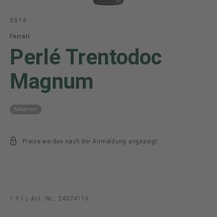
2016
Ferrari
Perlé Trentodoc
Magnum
Magnum
Preise werden nach der Anmeldung angezeigt.
1.5 l
|
Art.-Nr.:
24074116