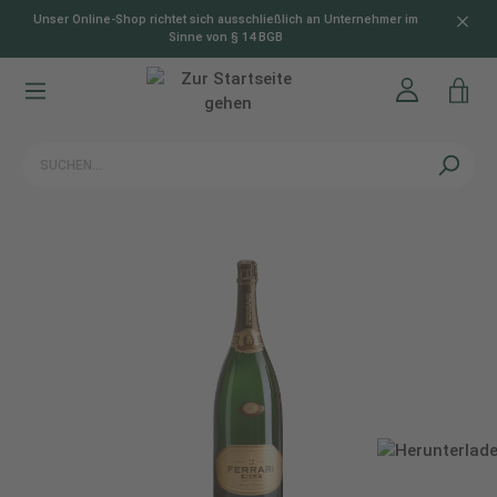
Unser Online-Shop richtet sich ausschließlich an Unternehmer im
alt springen
Sinne von § 14 BGB