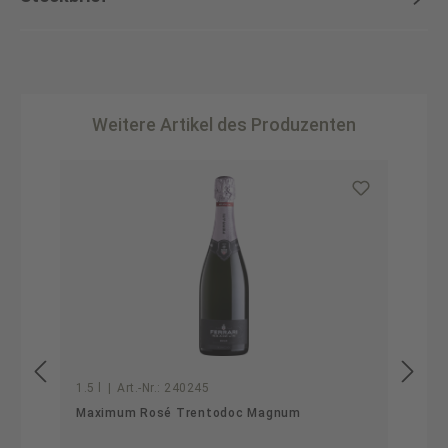
Weitere Artikel des Produzenten
Produktgalerie überspringen
1.5 l
|
Art.-Nr.:
240245
Maximum Rosé Trentodoc Magnum