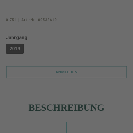
0.75 l
|
Art.-Nr.:
00538619
auswählen
Jahrgang
2019
ANMELDEN
BESCHREIBUNG