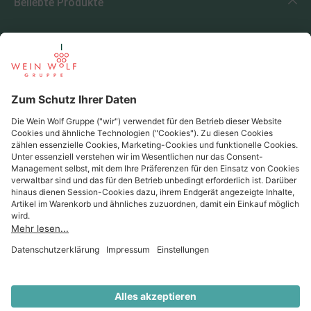
Beliebte Produkte
Beliebte Regionen
Beliebte Produzenten
Wein Wolf
Wein Wolf GmbH
Königswinterer Str. 552 - 53227 Bonn
0228 44 96-0
info@weinwolf.de