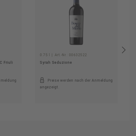
0.75 l
|
Art.-Nr.:
00632522
 Friuli
Syrah Seduzione
Anmeldung
Preise werden nach der Anmeldung
angezeigt.