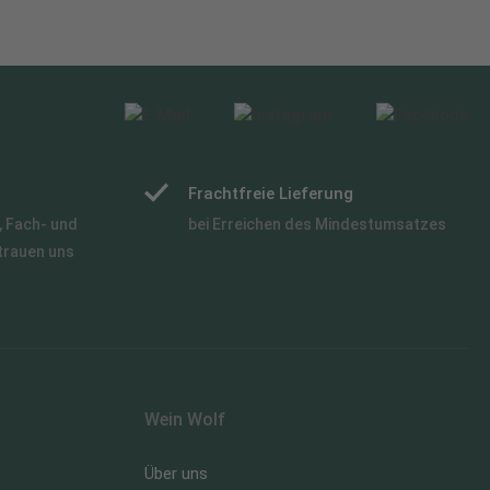
Frachtfreie Lieferung
 Fach- und
bei Erreichen des Mindestumsatzes
trauen uns
Wein Wolf
Über uns