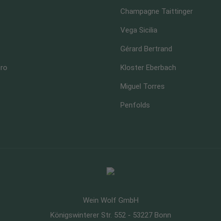
Champagne Taittinger
Vega Sicilia
Gérard Bertrand
ero
Kloster Eberbach
Miguel Torres
Penfolds
Wein Wolf GmbH
Königswinterer Str. 552 - 53227 Bonn