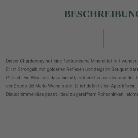
BESCHREIBUN
Dieser Chardonnay hat eine fantastische Mineralität mit wunderv
Er ist Strohgelb mit goldenen Reflexen und zeigt im Bouquet z
Pfirsich. Ein Wein, der dazu einlädt, entdeckt zu werden und der 
der Bosco del Merlo Weine steht. Er ist definitiv ein Aperitifwein
Blauschimmelkäse passt. Ideal zu gereiftem Rohschinken, leicht