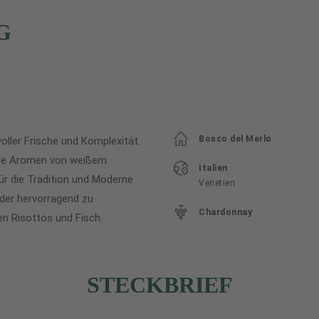
G
Bosco del Merlo
oller Frische und Komplexität.
arte Aromen von weißem
Italien
für die Tradition und Moderne
Venetien
, der hervorragend zu
Chardonnay
en Risottos und Fisch.
STECKBRIEF