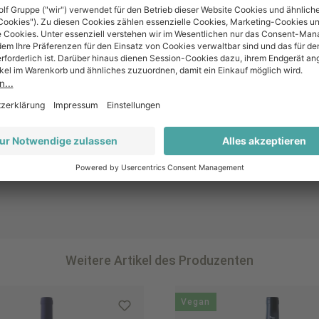
Ja
Weitere Artikel des Produzenten
Vegan