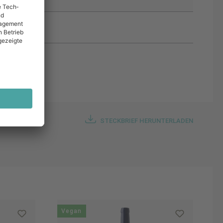
STECKBRIEF HERUNTERLADEN
Vegan