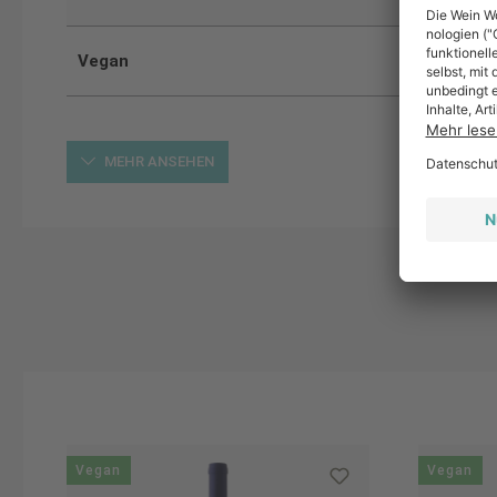
Vegan
MEHR ANSEHEN
Produktgalerie überspringen
Vegan
Vegan