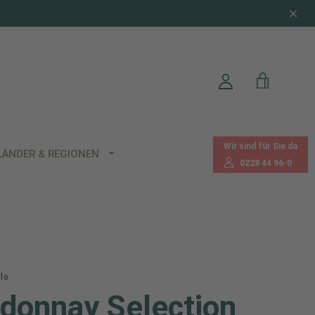
Wir sind für Sie da
LÄNDER & REGIONEN
0228 44 96-0
lo
donnay Selection