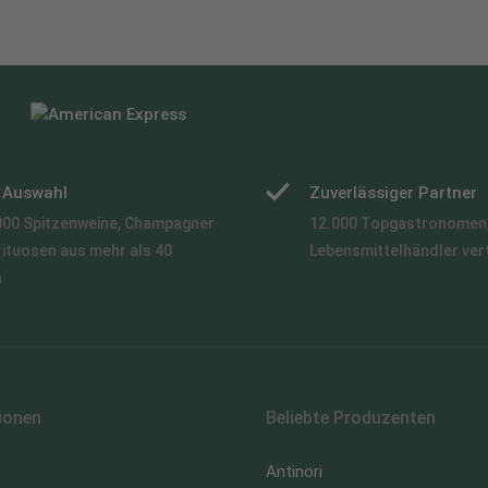
e Auswahl
Zuverlässiger Partner
000 Spitzenweine, Champagner
12.000 Topgastronomen,
rituosen aus mehr als 40
Lebensmittelhändler ver
n
ionen
Beliebte Produzenten
Antinori