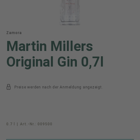
Zamora
Martin Millers
Original Gin 0,7l
Preise werden nach der Anmeldung angezeigt.
0.7 l
|
Art.-Nr.:
009500