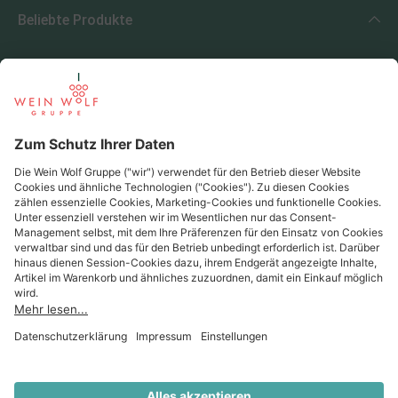
Beliebte Produkte
Beliebte Regionen
Beliebte Produzenten
Wein Wolf
Wein Wolf GmbH
Königswinterer Str. 552 - 53227 Bonn
0228 44 96-0
info@weinwolf.de