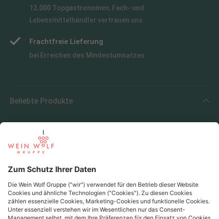
12.000 Topgastronomen, Fach- und
Lebensmittelhändler vertrauen uns
Frachtfreie Lieferung
bei Erreichen des Mindestumsatzes
Beliebte Produkte
Beliebte Regionen
Beliebte Produzenten
Wein Wolf