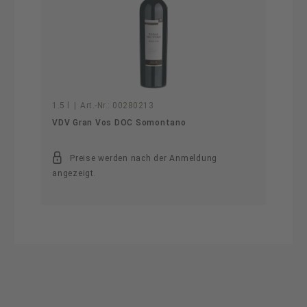
1.5 l
|
Art.-Nr.:
00280213
VDV Gran Vos DOC Somontano
Preise werden nach der Anmeldung
angezeigt.