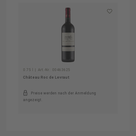
Produktgalerie überspringen
0.75 l
|
Art.-Nr.:
00463625
Château Roc de Levraut
Preise werden nach der Anmeldung
angezeigt.