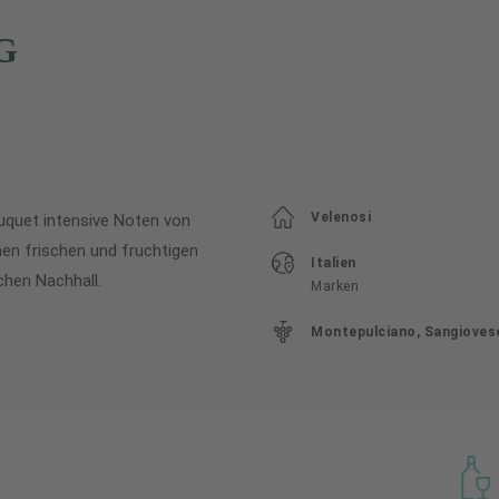
G
Velenosi
ouquet intensive Noten von
nen frischen und fruchtigen
Italien
hen Nachhall.
Marken
Montepulciano, Sangioves