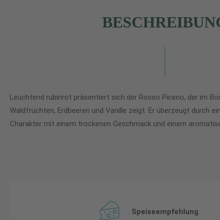
BESCHREIBUN
Leuchtend rubinrot präsentiert sich der Rosso Piceno, der im B
Waldfrüchten, Erdbeeren und Vanille zeigt. Er überzeugt durch ei
Charakter mit einem trockenen Geschmack und einem aromatisc
Speiseempfehlung