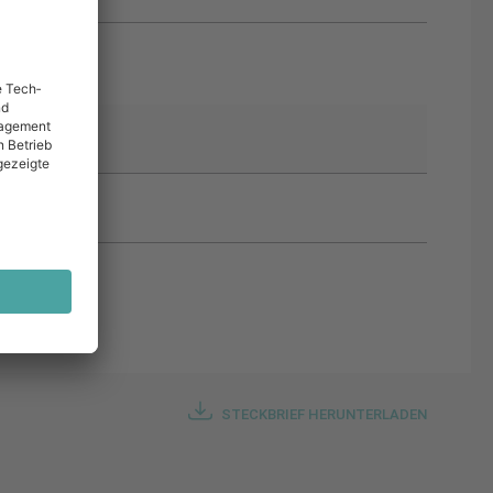
STECKBRIEF HERUNTERLADEN