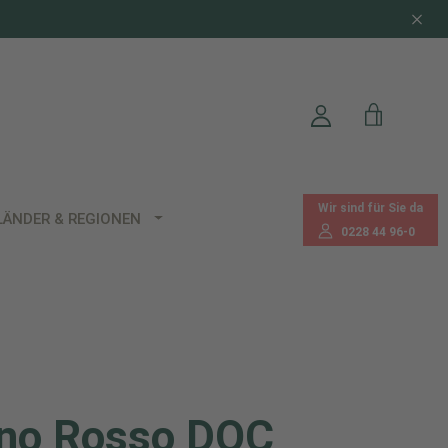
Wir sind für Sie da
LÄNDER & REGIONEN
0228 44 96-0
no Rosso DOC