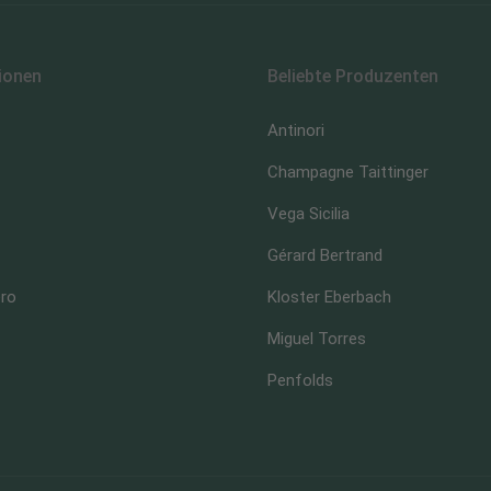
ionen
Beliebte Produzenten
Antinori
Champagne Taittinger
Vega Sicilia
Gérard Bertrand
ero
Kloster Eberbach
Miguel Torres
Penfolds