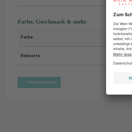
Farbe, Geschmack & mehr
Farbe
Rebsorte
MEHR ANSEHEN