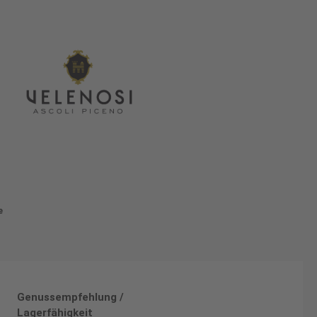
e
Genussempfehlung /
Lagerfähigkeit