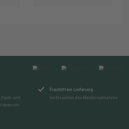
Frachtfreie Lieferung
 Fach- und
bei Erreichen des Mindestumsatzes
trauen uns