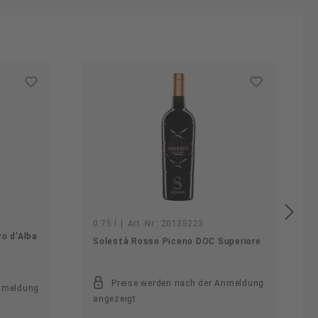
0.75 l
|
Art.-Nr.:
20135223
ro d'Alba
Solestà Rosso Piceno DOC Superiore
Preise werden nach der Anmeldung
Anmeldung
angezeigt.