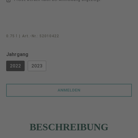
0.75 l
|
Art.-Nr.:
52010422
auswählen
Jahrgang
2022
2023
ANMELDEN
BESCHREIBUNG