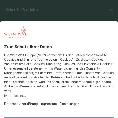
Beliebte Produkte
Beliebte Regionen
Beliebte Produzenten
Wein Wolf
Wein Wolf GmbH
Königswinterer Str. 552 - 53227 Bonn
0228 44 96-0
info@weinwolf.de