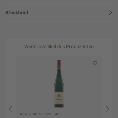
Steckbrief
Weitere Artikel des Produzenten
Produktgalerie überspringen
0.75 l
|
Art.-Nr.:
52011421