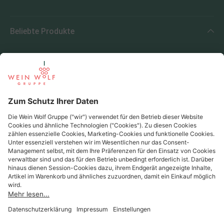
Beliebte Produkte
Beliebte Regionen
Beliebte Produzenten
Wein Wolf
Wein Wolf GmbH
Königswinterer Str. 552 - 53227 Bonn
0228 44 96-0
info@weinwolf.de