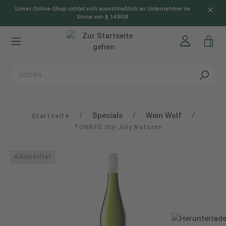
Unser Online-Shop richtet sich ausschließlich an Unternehmer im
alt springen
Sinne von § 14 BGB
/
Specials
/
Wein Wolf
/
Startseite
TORRES Dry July Natureo
Alkoholfrei