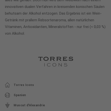
alles wie gehabt. Doch nun wird dem Weißwein nach einem
innovativen dualen Verfahren in kreisenden konischen Säulen
behutsam der Alkohol entzogen. Das Ergebnis ist ein Wein-
Getränk mit prallem Rebsortenaroma, allen natürlichen
Vitaminen, Antioxidantien, Mineralstoffen - nur frei (< 0,03 %)
von Alkohol.
Torres Icons
Spanien
Muscat d'Alexandrie