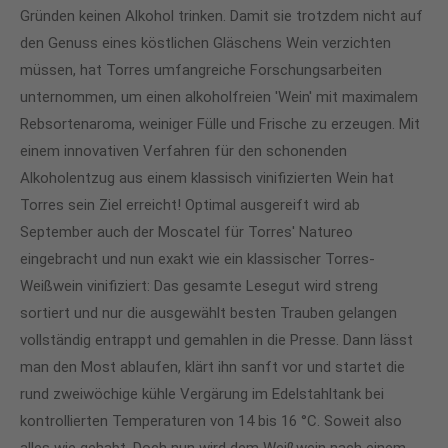
Gründen keinen Alkohol trinken. Damit sie trotzdem nicht auf
den Genuss eines köstlichen Gläschens Wein verzichten
müssen, hat Torres umfangreiche Forschungsarbeiten
unternommen, um einen alkoholfreien 'Wein' mit maximalem
Rebsortenaroma, weiniger Fülle und Frische zu erzeugen. Mit
einem innovativen Verfahren für den schonenden
Alkoholentzug aus einem klassisch vinifizierten Wein hat
Torres sein Ziel erreicht! Optimal ausgereift wird ab
September auch der Moscatel für Torres' Natureo
eingebracht und nun exakt wie ein klassischer Torres-
Weißwein vinifiziert: Das gesamte Lesegut wird streng
sortiert und nur die ausgewählt besten Trauben gelangen
vollständig entrappt und gemahlen in die Presse. Dann lässt
man den Most ablaufen, klärt ihn sanft vor und startet die
rund zweiwöchige kühle Vergärung im Edelstahltank bei
kontrollierten Temperaturen von 14 bis 16 °C. Soweit also