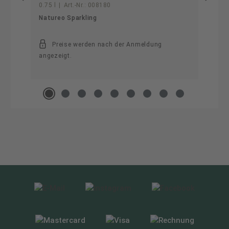
0.75 l
|
Art.-Nr.:
008180
Natureo Sparkling
Preise werden nach der Anmeldung
angezeigt.