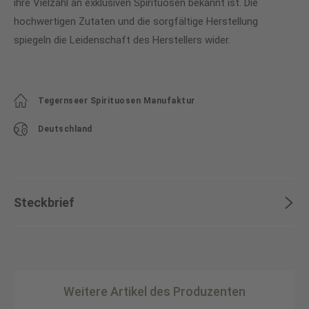
ihre Vielzahl an exklusiven Spirituosen bekannt ist. Die
hochwertigen Zutaten und die sorgfältige Herstellung
spiegeln die Leidenschaft des Herstellers wider.
Tegernseer Spirituosen Manufaktur
Deutschland
Steckbrief
Weitere Artikel des Produzenten