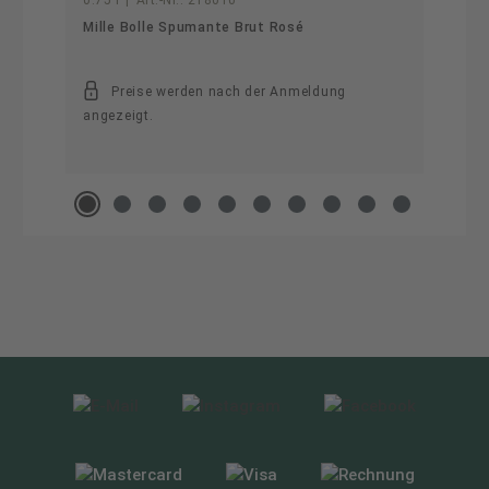
0.75 l
|
Art.-Nr.:
218010
Mille Bolle Spumante Brut Rosé
Preise werden nach der Anmeldung
angezeigt.