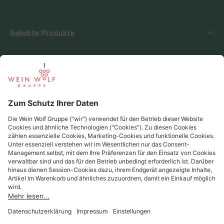
Beliebte Produkte
Beliebte Regionen
Beliebte Produzenten
Wein Wolf
Wein Wolf GmbH
Königswinterer Str. 552 - 53227 Bonn
0228 44 96-0
info@weinwolf.de