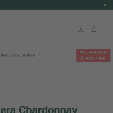
Wir sind für Sie da
LÄNDER & REGIONEN
0228 44 96-0
iera Chardonnay