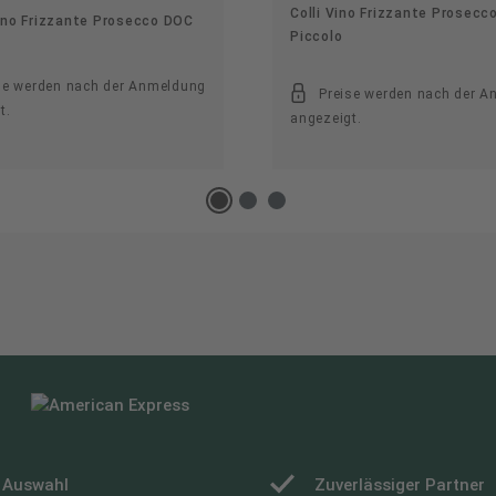
Colli Vino Frizzante Prosecc
ino Frizzante Prosecco DOC
Piccolo
se werden nach der Anmeldung
Preise werden nach der 
t.
angezeigt.
e Auswahl
Zuverlässiger Partner