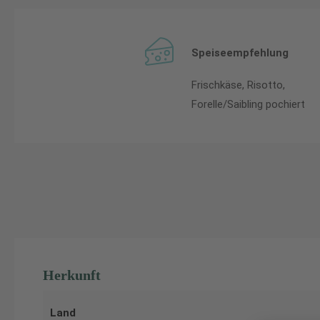
Speiseempfehlung
Frischkäse, Risotto,
Forelle/Saibling pochiert
Herkunft
Land