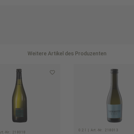
Weitere Artikel des Produzenten
0.2 l
|
Art.-Nr.:
218013
rt.-Nr.:
218018