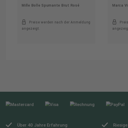
Mille Bolle Spumante Brut Rosé
Marca V
Preise werden nach der Anmeldung
Prei
angezeigt.
angezeig
Über 40 Jahre Erfahrung
Riesig