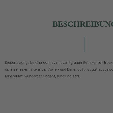
BESCHREIBUN
Dieser strohgelbe Chardonnay mit zart grünen Reflexen ist trocke
sich mit einem intensiven Apfel- und Birnenduft, ist gut ausge
Mineralität, wunderbar elegant, rund und zart.