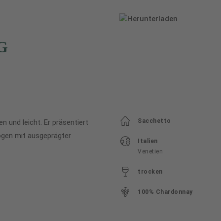
G
Sacchetto
n und leicht. Er präsentiert
wogen mit ausgeprägter
Italien
Venetien
trocken
100% Chardonnay