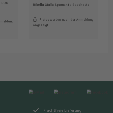
o DOC
Ribolla Gialla Spumante Sacchetto
Preise werden nach der Anmeldung
Anmeldung
angezeigt.
Frachtfreie Lieferung