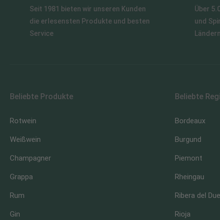
Seit 1981 bieten wir unseren Kunden
Über 5.
die erlesensten Produkte und besten
und Spi
Service
Länder
Beliebte Produkte
Beliebte Reg
Rotwein
Bordeaux
Weißwein
Burgund
Champagner
Piemont
Grappa
Rheingau
Rum
Ribera del Du
Gin
Rioja