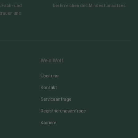
 Fach- und
bei Erreichen des Mindestumsatzes
trauen uns
Wein Wolf
Über uns
Kontakt
Serviceanfrage
Registrierungsanfrage
Karriere