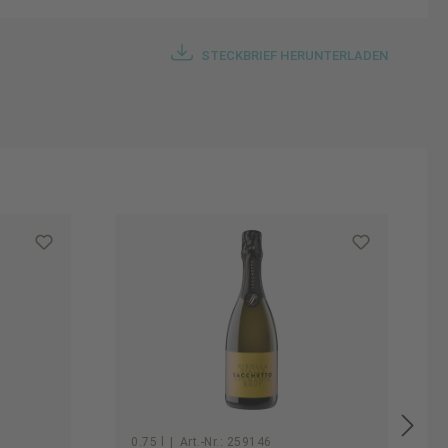
STECKBRIEF HERUNTERLADEN
0.75 l
|
Art.-Nr.:
259146