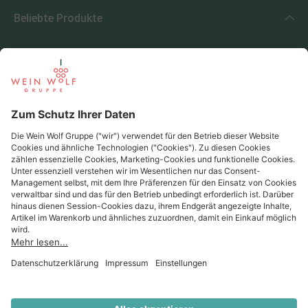
Beliebte Produkte
Beliebte Regionen
Beliebte Produzenten
Wein Wolf
Wein Wolf GmbH
Königswinterer Str. 552 - 53227 Bonn
0228 44 96-0
info@weinwolf.de