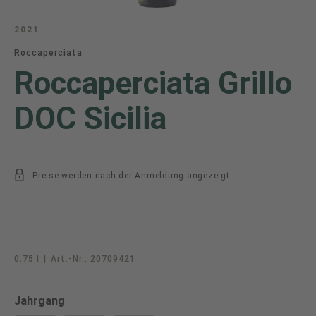
2021
Roccaperciata
Roccaperciata Grillo
DOC Sicilia
Preise werden nach der Anmeldung angezeigt.
0.75 l
|
Art.-Nr.:
20709421
auswählen
Jahrgang