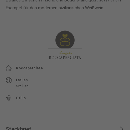
Balance zwischen Frische und Bodenständigkeit setzt er ein
Exempel für den modernen sizilianischen Weißwein.
Roccaperciata
Italien
Sizilien
Grillo
Steckbrief