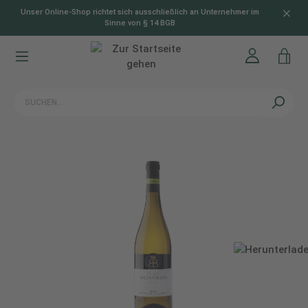
Unser Online-Shop richtet sich ausschließlich an Unternehmer im
alt springen
Sinne von § 14 BGB