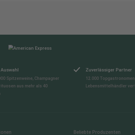
e Auswahl
Zuverlässiger Partner
000 Spitzenweine, Champagner
12.000 Topgastronomen,
rituosen aus mehr als 40
Lebensmittelhändler ver
n
ionen
Beliebte Produzenten