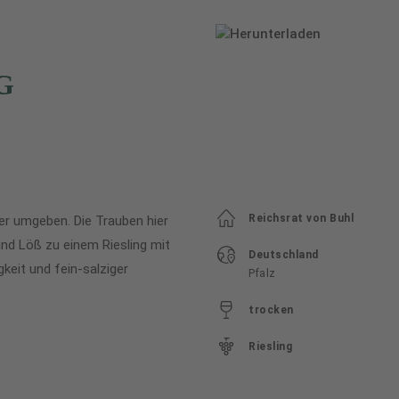
G
Reichsrat von Buhl
er umgeben. Die Trauben hier
 und Löß zu einem Riesling mit
Deutschland
gkeit und fein-salziger
Pfalz
trocken
Riesling