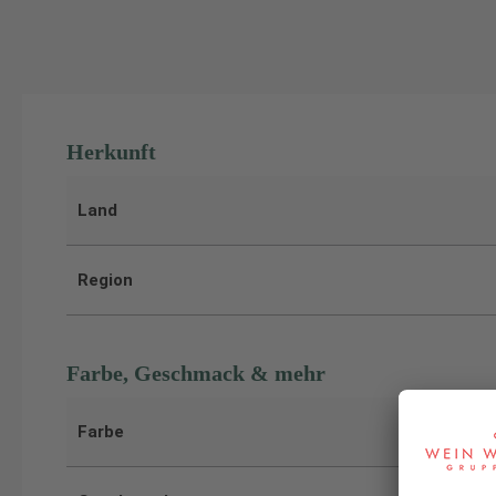
Herkunft
Land
Region
Farbe, Geschmack & mehr
Farbe