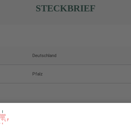
STECKBRIEF
Deutschland
Pfalz
Weiß