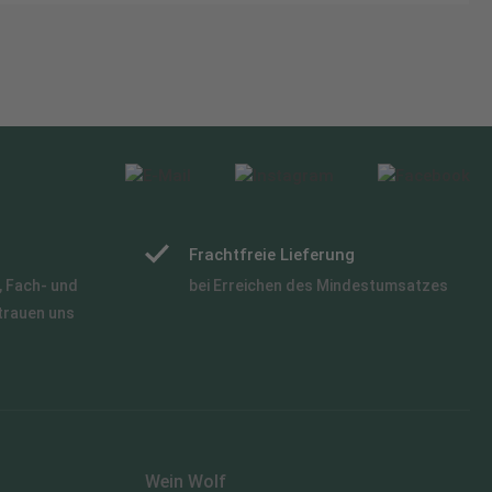
Frachtfreie Lieferung
 Fach- und
bei Erreichen des Mindestumsatzes
trauen uns
Wein Wolf