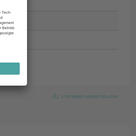
STECKBRIEF HERUNTERLADEN