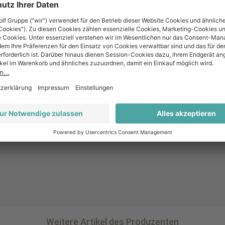
trocken
Riesling
Ja
Weitere Artikel des Produzenten