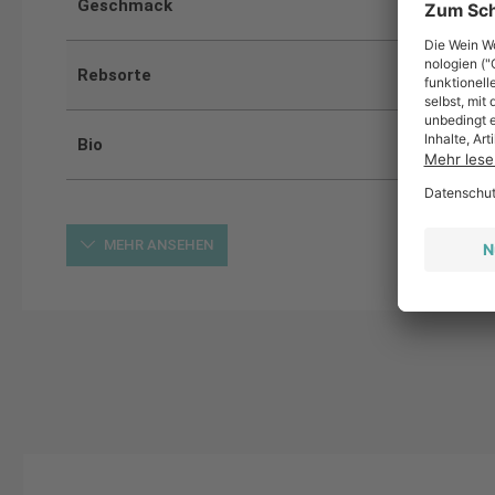
Geschmack
Rebsorte
Bio
MEHR ANSEHEN