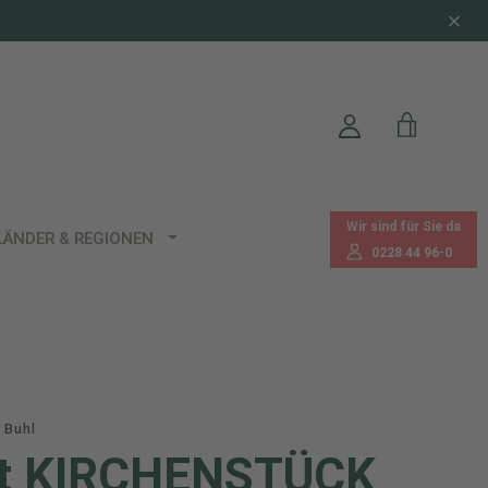
Wir sind für Sie da
LÄNDER & REGIONEN
0228 44 96-0
 Buhl
st KIRCHENSTÜCK