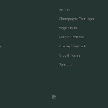
Antinori
Champagne Taittinger
Vega Sicilia
Gérard Bertrand
ero
Kloster Eberbach
Miguel Torres
Penfolds