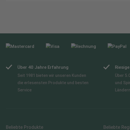
Über 40 Jahre Erfahrung
Riesig
Seit 1981 bieten wir unseren Kunden
Über 5.
die erlesensten Produkte und besten
und Spi
Service
Länder
Beliebte Produkte
Beliebte Reg