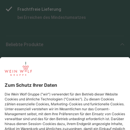
Frachtfreie Lieferung
bei Erreichen des Mindestumsatzes
Beliebte Produkte
Beliebte Regionen
Beliebte Produzenten
Wein Wolf
Wein Wolf GmbH