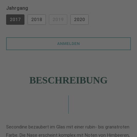
auswählen
Jahrgang
2017
2018
2019
2020
(DIESE OPTION IST ZURZEIT NICHT VERF
ANMELDEN
BESCHREIBUNG
Secondine bezaubert im Glas mit einer rubin- bis granatroten
Farbe. Die Nase erscheint komplex mit Noten von Himbeeren,