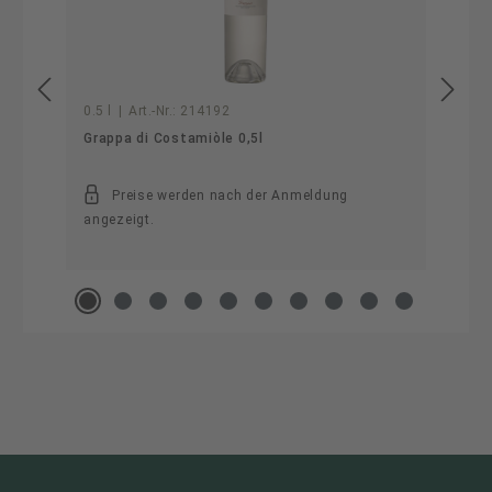
0.5 l
|
Art.-Nr.:
214192
Grappa di Costamiòle 0,5l
Preise werden nach der Anmeldung
angezeigt.