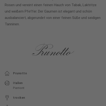
Rosen und vereint einen feinen Hauch von Tabak, Laktritze
und weißem Pfeffer. Der Gaumen ist elegant und schön
ausbalanciert, abgerundet von einer feinen Süße und seidigen
Tanninen.
Prunotto
Italien
Piemont
trocken