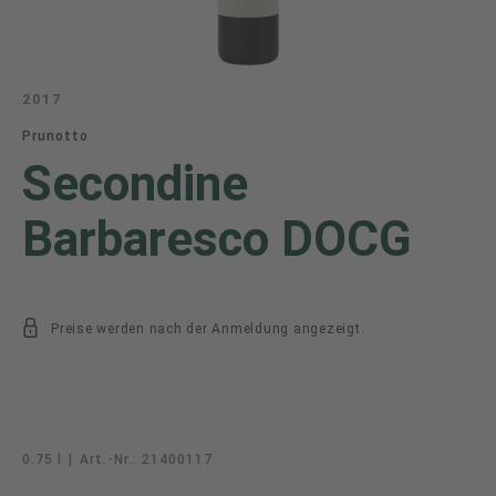
2017
Prunotto
Secondine
Barbaresco DOCG
Preise werden nach der Anmeldung angezeigt.
0.75 l
|
Art.-Nr.:
21400117