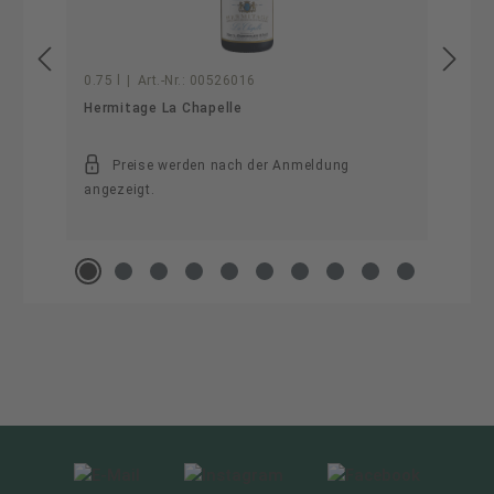
0.75 l
|
Art.-Nr.:
00526016
Hermitage La Chapelle
Preise werden nach der Anmeldung
angezeigt.