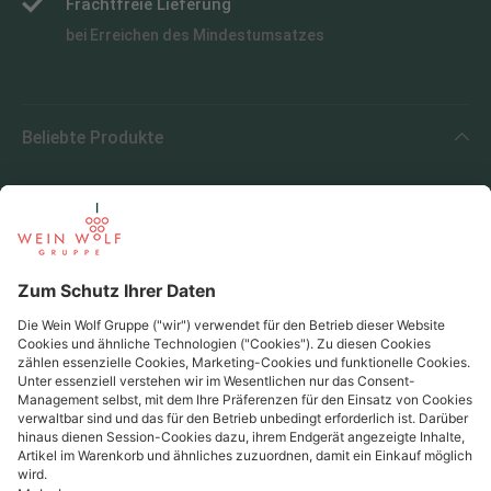
Frachtfreie Lieferung
bei Erreichen des Mindestumsatzes
Beliebte Produkte
Beliebte Regionen
Beliebte Produzenten
Wein Wolf
Wein Wolf GmbH
Königswinterer Str. 552 - 53227 Bonn