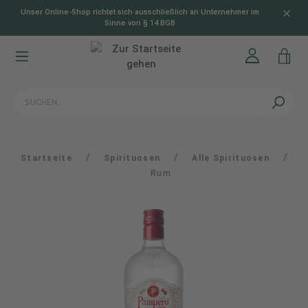
Unser Online-Shop richtet sich ausschließlich an Unternehmer im
alt springen
Sinne von § 14 BGB
/
/
/
Startseite
Spirituosen
Alle Spirituosen
Rum