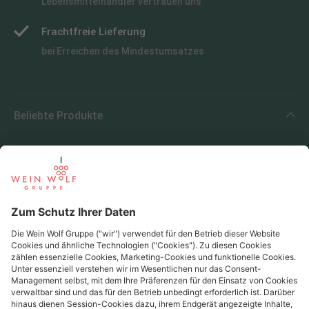
Lebensmittelhändler vertrauen uns
Frachtfreie Lieferung
bei Erreichen des Mindestumsatzes
Beliebte Produkte
Beliebte Regionen
Beliebte Produzenten
Wein Wolf
Wein Wolf GmbH