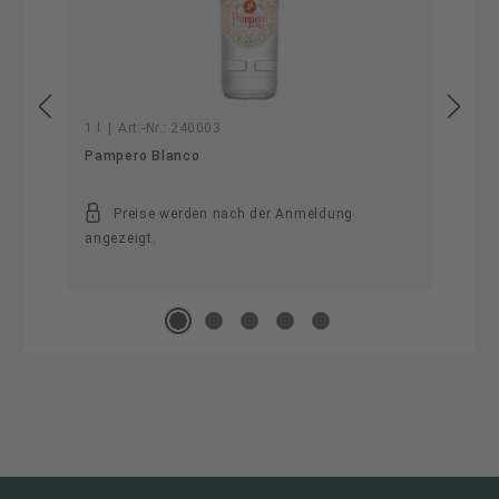
1 l
|
Art.-Nr.:
240003
Pampero Blanco
Preise werden nach der Anmeldung
angezeigt.