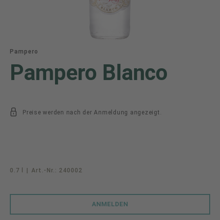
Pampero
Pampero Blanco
Preise werden nach der Anmeldung angezeigt.
0.7 l
|
Art.-Nr.:
240002
ANMELDEN