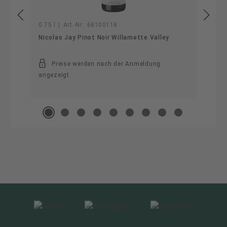
0.75 l
|
Art.-Nr.:
68100118
Nicolas Jay Pinot Noir Willamette Valley
Preise werden nach der Anmeldung
angezeigt.