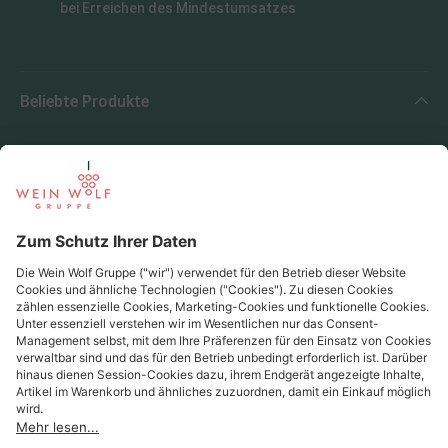
bei Erreichen des Mindestumsatzes
Beliebte Produkte
Beliebte Regionen
Beliebte Produzenten
Wein Wolf
Wein Wolf GmbH
Königswinterer Str. 552 - 53227 Bonn