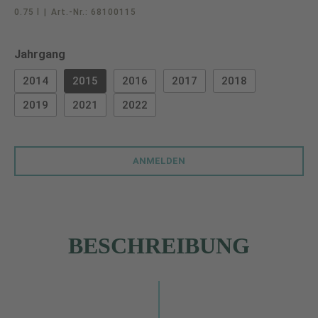
0.75 l
|
Art.-Nr.:
68100115
auswählen
Jahrgang
2014
2015
2016
2017
2018
2019
2021
2022
ANMELDEN
BESCHREIBUNG