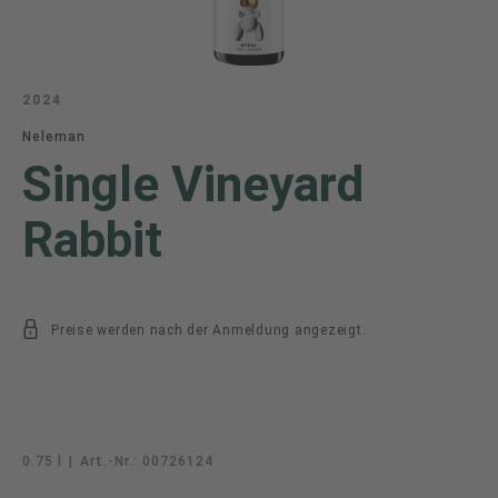
2024
Neleman
Single Vineyard
Rabbit
Preise werden nach der Anmeldung angezeigt.
0.75 l
|
Art.-Nr.:
00726124