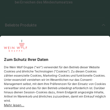
bei Erreichen des Mindestumsatzes
Beliebte Produkte
Beliebte Regionen
Beliebte Produzenten
Wein Wolf
Wein Wolf GmbH
Königswinterer Str. 552 - 53227 Bonn