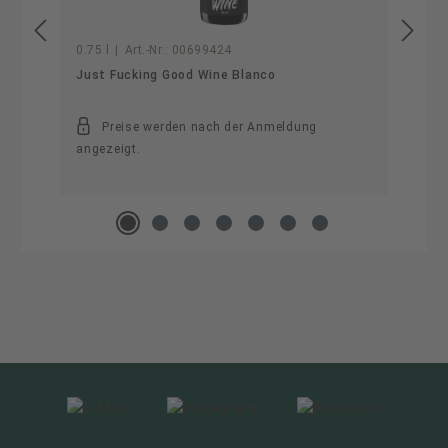
0.75 l
|
Art.-Nr.:
00699424
Just Fucking Good Wine Blanco
Preise werden nach der Anmeldung
angezeigt.